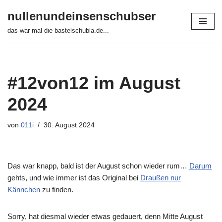
nullenundeinsenschubser
Zum
das war mal die bastelschubla.de...
Inhalt
springen
#12von12 im August
2024
von
011i
30. August 2024
Das war knapp, bald ist der August schon wieder rum…
Darum
gehts, und wie immer ist das Original bei
Draußen nur
Kännchen
zu finden.
Sorry, hat diesmal wieder etwas gedauert, denn Mitte August