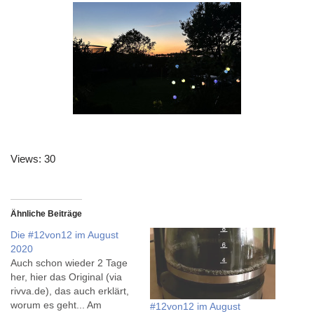
Views: 30
Ähnliche Beiträge
Die #12von12 im August
2020
Auch schon wieder 2 Tage
her, hier das Original (via
rivva.de), das auch erklärt,
worum es geht... Am
#12von12 im August