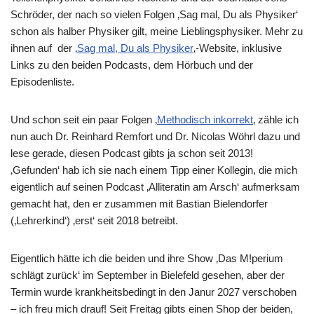
Schröder, der nach so vielen Folgen ‚Sag mal, Du als Physiker‘
schon als halber Physiker gilt, meine Lieblingsphysiker. Mehr zu
ihnen auf der ‚
Sag mal, Du als Physiker
‚-Website, inklusive
Links zu den beiden Podcasts, dem Hörbuch und der
Episodenliste.
Und schon seit ein paar Folgen ‚
Methodisch inkorrekt
‚ zähle ich
nun auch Dr. Reinhard Remfort und Dr. Nicolas Wöhrl dazu und
lese gerade, diesen Podcast gibts ja schon seit 2013!
‚Gefunden‘ hab ich sie nach einem Tipp einer Kollegin, die mich
eigentlich auf seinen Podcast ‚Alliteratin am Arsch‘ aufmerksam
gemacht hat, den er zusammen mit Bastian Bielendorfer
(‚Lehrerkind‘) ‚erst‘ seit 2018 betreibt.
Eigentlich hätte ich die beiden und ihre Show ‚Das M!perium
schlägt zurück‘ im September in Bielefeld gesehen, aber der
Termin wurde krankheitsbedingt in den Janur 2027 verschoben
– ich freu mich drauf! Seit Freitag gibts einen Shop der beiden,