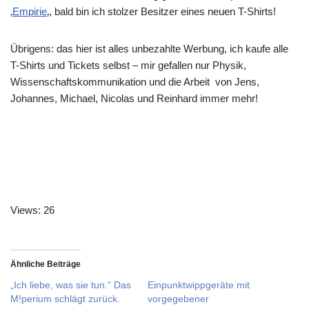
‚
Empirie
‚, bald bin ich stolzer Besitzer eines neuen T-Shirts!
Übrigens: das hier ist alles unbezahlte Werbung, ich kaufe alle
T-Shirts und Tickets selbst – mir gefallen nur Physik,
Wissenschaftskommunikation und die Arbeit von Jens,
Johannes, Michael, Nicolas und Reinhard immer mehr!
Views: 26
Ähnliche Beiträge
„Ich liebe, was sie tun.“ Das
Einpunktwippgeräte mit
M!perium schlägt zurück.
vorgegebener