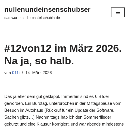
nullenundeinsenschubser
Zum
das war mal die bastelschubla.de...
Inhalt
springen
#12von12 im März 2026.
Na ja, so halb.
von
011i
14. März 2026
Das ja eher semigut geklappt. Immerhin sind es 6 Bilder
geworden. Ein Bürotag, unterbrochen in der Mittagspause vom
Besuch im Autohaus (Rückruf für ein Update der Software.
Sachen gibts…) Nachmittags hab ich den Sommerflieder
gekürzt und eine Klausur korrigiert, und war abends mindestens