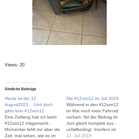
Views: 20
Ähnliche Beiträge
Heute ist der 12.
Die #12von12 im Juli 2019
August2023… Und doch
Während in den #12von12
gibts kein #12von12
im Mai noch mein Fahrrad
Eine Zeitlang hab ich beim
vorkam, fiel der Beitrag im
#12von12 mitgemacht...
Juni gleich komplett aus -
Momentan fehlt mir aber die
unfallbedingt. Insofern ist
Zeit, mal sehen, wie es im
das heute schon ein wenig
12. Juli 2019