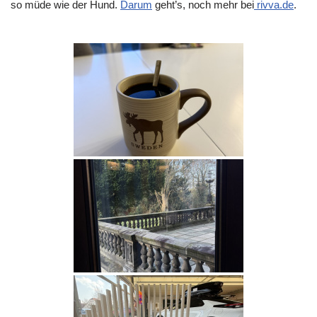
so müde wie der Hund.
Darum
geht’s, noch mehr bei
rivva.de
.