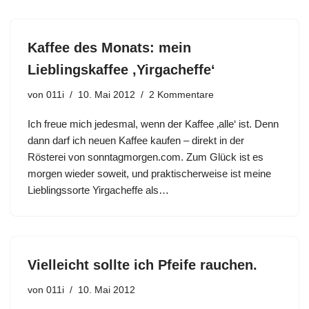
Kaffee des Monats: mein
Lieblingskaffee ‚Yirgacheffe‘
von
011i
10. Mai 2012
2 Kommentare
Ich freue mich jedesmal, wenn der Kaffee ‚alle‘ ist. Denn
dann darf ich neuen Kaffee kaufen – direkt in der
Rösterei von sonntagmorgen.com. Zum Glück ist es
morgen wieder soweit, und praktischerweise ist meine
Lieblingssorte Yirgacheffe als…
Vielleicht sollte ich Pfeife rauchen.
von
011i
10. Mai 2012