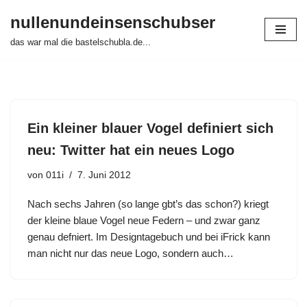
nullenundeinsenschubser
Zum
das war mal die bastelschubla.de...
Inhalt
springen
Ein kleiner blauer Vogel definiert sich
neu: Twitter hat ein neues Logo
von
011i
7. Juni 2012
Nach sechs Jahren (so lange gbt’s das schon?) kriegt
der kleine blaue Vogel neue Federn – und zwar ganz
genau defniert. Im Designtagebuch und bei iFrick kann
man nicht nur das neue Logo, sondern auch…