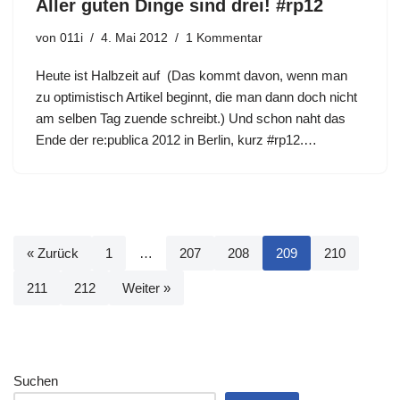
Aller guten Dinge sind drei! #rp12
von
011i
4. Mai 2012
1 Kommentar
Heute ist Halbzeit auf (Das kommt davon, wenn man
zu optimistisch Artikel beginnt, die man dann doch nicht
am selben Tag zuende schreibt.) Und schon naht das
Ende der re:publica 2012 in Berlin, kurz #rp12.…
« Zurück
1
…
207
208
209
210
211
212
Weiter »
Suchen