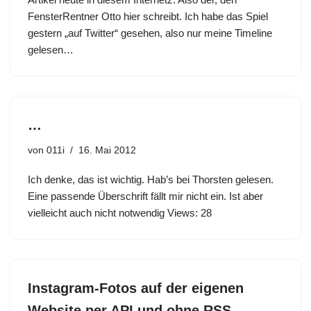
FensterRentner Otto hier schreibt. Ich habe das Spiel
gestern „auf Twitter“ gesehen, also nur meine Timeline
gelesen…
…
von
011i
16. Mai 2012
Ich denke, das ist wichtig. Hab’s bei Thorsten gelesen.
Eine passende Überschrift fällt mir nicht ein. Ist aber
vielleicht auch nicht notwendig Views: 28
Instagram-Fotos auf der eigenen
Website per API und ohne RSS