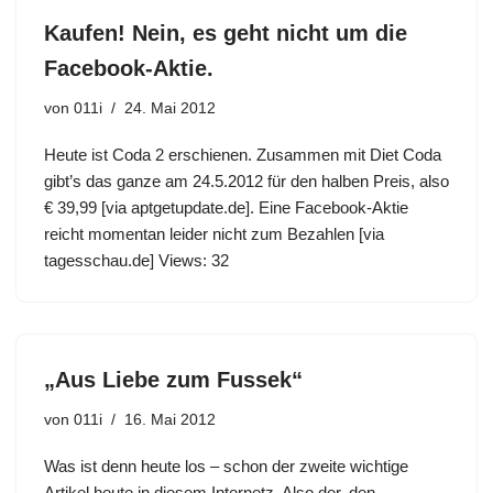
Kaufen! Nein, es geht nicht um die
Facebook-Aktie.
von
011i
24. Mai 2012
Heute ist Coda 2 erschienen. Zusammen mit Diet Coda
gibt’s das ganze am 24.5.2012 für den halben Preis, also
€ 39,99 [via aptgetupdate.de]. Eine Facebook-Aktie
reicht momentan leider nicht zum Bezahlen [via
tagesschau.de] Views: 32
„Aus Liebe zum Fussek“
von
011i
16. Mai 2012
Was ist denn heute los – schon der zweite wichtige
Artikel heute in diesem Internetz. Also der, den