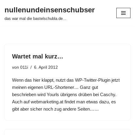
nullenundeinsenschubser
Zum
das war mal die bastelschubla.de...
Inhalt
springen
Wartet mal kurz…
von
011i
6. April 2012
Wenn das hier klappt, nutzt das WP-Twitter-Plugin jetzt
meinen eigenen URL-Shortener… Ganz gut
beschrieben wird Yourls übrigens drüben bei Caschy.
Auch auf webmarketing.at findet man etwas dazu, es
gibt aber sicher noch zug andere Seiten……