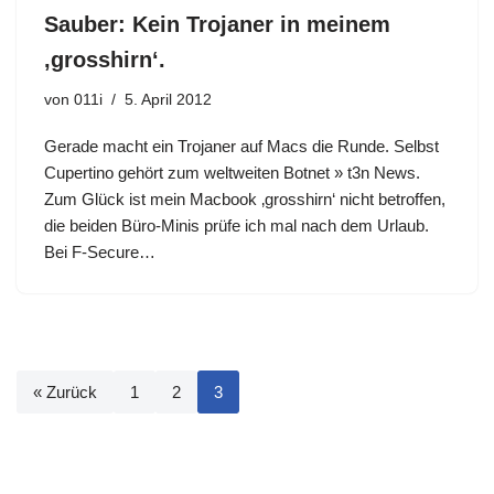
Sauber: Kein Trojaner in meinem
‚grosshirn‘.
von
011i
5. April 2012
Gerade macht ein Trojaner auf Macs die Runde. Selbst
Cupertino gehört zum weltweiten Botnet » t3n News.
Zum Glück ist mein Macbook ‚grosshirn‘ nicht betroffen,
die beiden Büro-Minis prüfe ich mal nach dem Urlaub.
Bei F-Secure…
« Zurück
1
2
3