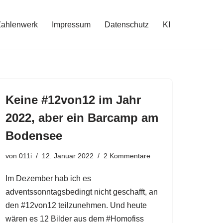
Zahlenwerk
Impressum
Datenschutz
KI
Keine #12von12 im Jahr
2022, aber ein Barcamp am
Bodensee
von
011i
12. Januar 2022
2 Kommentare
Im Dezember hab ich es
adventssonntagsbedingt nicht geschafft, an
den #12von12 teilzunehmen. Und heute
wären es 12 Bilder aus dem #Homofiss