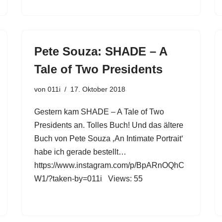
Pete Souza: SHADE – A
Tale of Two Presidents
von
011i
17. Oktober 2018
Gestern kam SHADE – A Tale of Two
Presidents an. Tolles Buch! Und das ältere
Buch von Pete Souza ‚An Intimate Portrait‘
habe ich gerade bestellt…
https://www.instagram.com/p/BpARnOQhC
W1/?taken-by=011i Views: 55