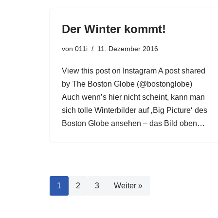
Der Winter kommt!
von
011i
11. Dezember 2016
View this post on Instagram A post shared
by The Boston Globe (@bostonglobe)
Auch wenn’s hier nicht scheint, kann man
sich tolle Winterbilder auf ‚Big Picture‘ des
Boston Globe ansehen – das Bild oben…
1
2
3
Weiter »