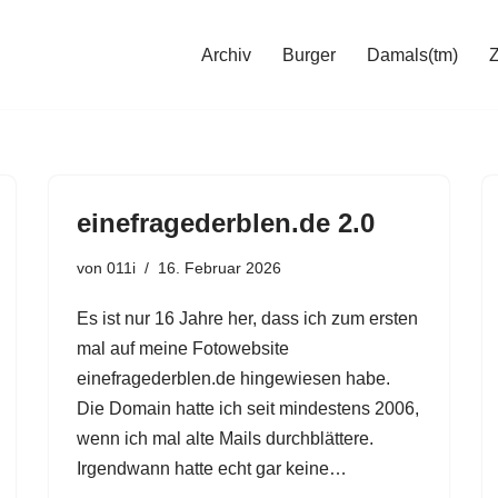
Archiv
Burger
Damals(tm)
einefragederblen.de 2.0
von
011i
16. Februar 2026
Es ist nur 16 Jahre her, dass ich zum ersten
mal auf meine Fotowebsite
einefragederblen.de hingewiesen habe.
Die Domain hatte ich seit mindestens 2006,
wenn ich mal alte Mails durchblättere.
Irgendwann hatte echt gar keine…