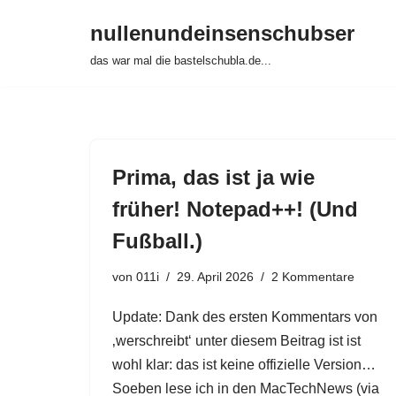
nullenundeinsenschubser
Zum
das war mal die bastelschubla.de...
Inhalt
springen
Prima, das ist ja wie
früher! Notepad++! (Und
Fußball.)
von
011i
29. April 2026
2 Kommentare
Update: Dank des ersten Kommentars von
‚werschreibt‘ unter diesem Beitrag ist ist
wohl klar: das ist keine offizielle Version…
Soeben lese ich in den MacTechNews (via