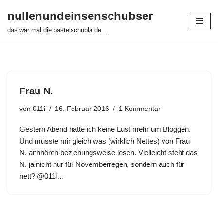
nullenundeinsenschubser
Zum
das war mal die bastelschubla.de...
Inhalt
springen
Frau N.
von
011i
16. Februar 2016
1 Kommentar
Gestern Abend hatte ich keine Lust mehr um Bloggen.
Und musste mir gleich was (wirklich Nettes) von Frau
N. anhhören beziehungsweise lesen. Vielleicht steht das
N. ja nicht nur für Novemberregen, sondern auch für
nett? @011i…