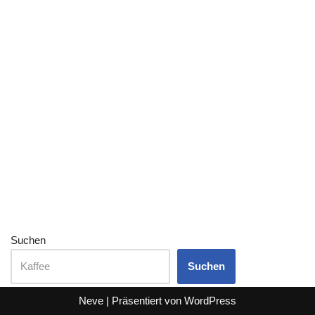
Suchen
Suchen
Neve
| Präsentiert von
WordPress