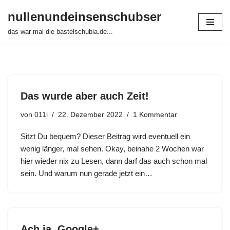
nullenundeinsenschubser
Zum
das war mal die bastelschubla.de...
Inhalt
springen
Das wurde aber auch Zeit!
von
011i
22. Dezember 2022
1 Kommentar
Sitzt Du bequem? Dieser Beitrag wird eventuell ein
wenig länger, mal sehen. Okay, beinahe 2 Wochen war
hier wieder nix zu Lesen, dann darf das auch schon mal
sein. Und warum nun gerade jetzt ein…
Ach ja, Google+…