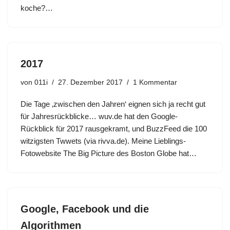
koche?…
2017
von
011i
27. Dezember 2017
1 Kommentar
Die Tage ‚zwischen den Jahren‘ eignen sich ja recht gut
für Jahresrückblicke… wuv.de hat den Google-
Rückblick für 2017 rausgekramt, und BuzzFeed die 100
witzigsten Twwets (via rivva.de). Meine Lieblings-
Fotowebsite The Big Picture des Boston Globe hat…
Google, Facebook und die
Algorithmen