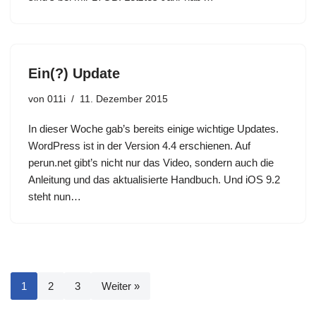
Ein(?) Update
von
011i
11. Dezember 2015
In dieser Woche gab’s bereits einige wichtige Updates.
WordPress ist in der Version 4.4 erschienen. Auf
perun.net gibt’s nicht nur das Video, sondern auch die
Anleitung und das aktualisierte Handbuch. Und iOS 9.2
steht nun…
1
2
3
Weiter »