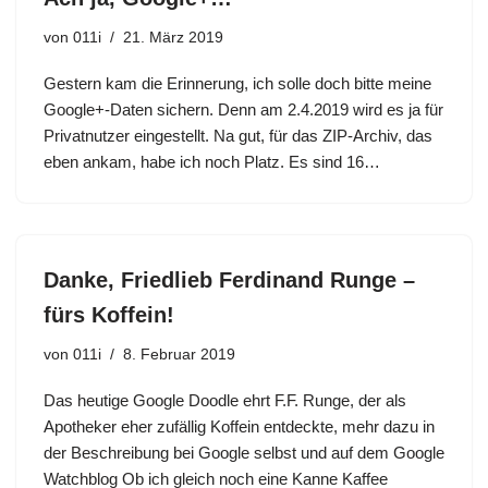
von
011i
21. März 2019
Gestern kam die Erinnerung, ich solle doch bitte meine
Google+-Daten sichern. Denn am 2.4.2019 wird es ja für
Privatnutzer eingestellt. Na gut, für das ZIP-Archiv, das
eben ankam, habe ich noch Platz. Es sind 16…
Danke, Friedlieb Ferdinand Runge –
fürs Koffein!
von
011i
8. Februar 2019
Das heutige Google Doodle ehrt F.F. Runge, der als
Apotheker eher zufällig Koffein entdeckte, mehr dazu in
der Beschreibung bei Google selbst und auf dem Google
Watchblog Ob ich gleich noch eine Kanne Kaffee