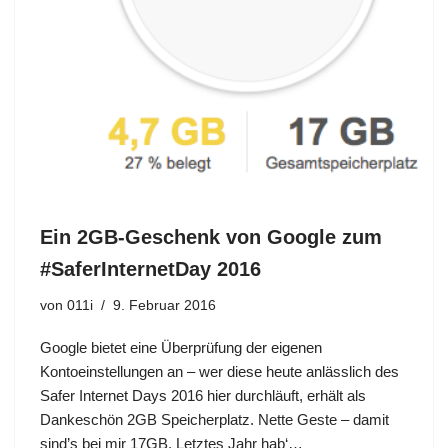
Ein 2GB-Geschenk von Google zum
#SaferInternetDay 2016
von
011i
9. Februar 2016
Google bietet eine Überprüfung der eigenen
Kontoeinstellungen an – wer diese heute anlässlich des
Safer Internet Days 2016 hier durchläuft, erhält als
Dankeschön 2GB Speicherplatz. Nette Geste – damit
sind’s bei mir 17GB. Letztes Jahr hab‘…