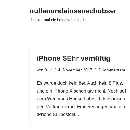
nullenundeinsenschubser
Zum
das war mal die bastelschubla.de...
Inhalt
springen
iPhone SEhr vernüftig
von
011i
4. November 2017
2 Kommentare
Es wurde doch kein 8er. Auch kein 8 Plus,
und ein iPhone X schon gar nicht. Noch auf
dem Weg nach Hause habe ich telefonisch
den Vertrag meiner Frau verlängert und ein
iPhone SE bestellt.…