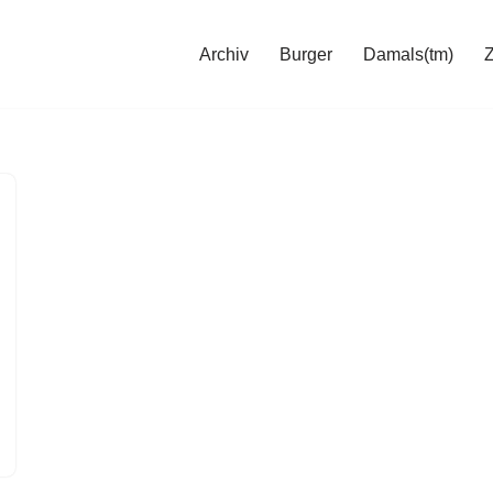
Archiv
Burger
Damals(tm)