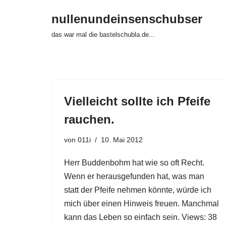
nullenundeinsenschubser
Zum
das war mal die bastelschubla.de...
Inhalt
springen
Vielleicht sollte ich Pfeife
rauchen.
von
011i
10. Mai 2012
Herr Buddenbohm hat wie so oft Recht.
Wenn er herausgefunden hat, was man
statt der Pfeife nehmen könnte, würde ich
mich über einen Hinweis freuen. Manchmal
kann das Leben so einfach sein. Views: 38