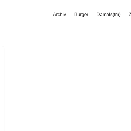
Archiv
Burger
Damals(tm)