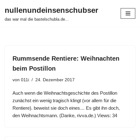
nullenundeinsenschubser
Zum
das war mal die bastelschubla.de...
Inhalt
springen
Rummsende Rentiere: Weihnachten
beim Postillon
von
011i
24. Dezember 2017
Auch wenn die Weihnachtsgeschichte des Postillon
zunächst ein wenig tragisch klingt (vor allem für die
Rentiere). beweist sie doch eines… Es gibt ihn doch,
den Weihnachtsmann. (Danke, rivva.de.) Views: 34