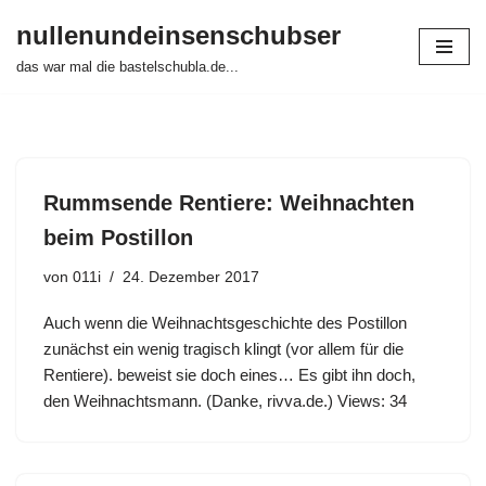
nullenundeinsenschubser
Zum
das war mal die bastelschubla.de...
Inhalt
springen
Rummsende Rentiere: Weihnachten
beim Postillon
von
011i
24. Dezember 2017
Auch wenn die Weihnachtsgeschichte des Postillon
zunächst ein wenig tragisch klingt (vor allem für die
Rentiere). beweist sie doch eines… Es gibt ihn doch,
den Weihnachtsmann. (Danke, rivva.de.) Views: 34