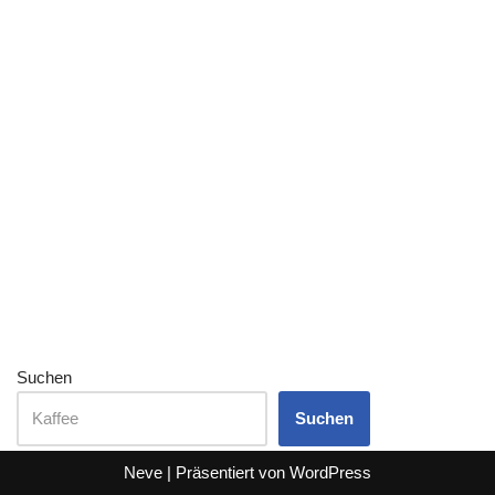
Suchen
Suchen
Neve
| Präsentiert von
WordPress