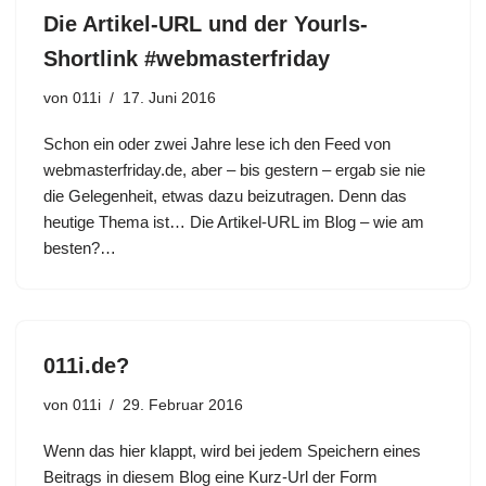
Die Artikel-URL und der Yourls-
Shortlink #webmasterfriday
von
011i
17. Juni 2016
Schon ein oder zwei Jahre lese ich den Feed von
webmasterfriday.de, aber – bis gestern – ergab sie nie
die Gelegenheit, etwas dazu beizutragen. Denn das
heutige Thema ist… Die Artikel-URL im Blog – wie am
besten?…
011i.de?
von
011i
29. Februar 2016
Wenn das hier klappt, wird bei jedem Speichern eines
Beitrags in diesem Blog eine Kurz-Url der Form