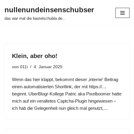
nullenundeinsenschubser
Zum
das war mal die bastelschubla.de...
Inhalt
springen
Klein, aber oho!
von
011i
4. Januar 2025
Wenn das hier klappt, bekommt dieser ‚interne‘ Beitrag
einen automatisierten Shortlink, der mit https://…
beginnt. UberBlogr-Kollege Patric aka Pixelboomer hatte
mich auf ein veraltetes Captcha-Plugin hingewiesen –
ich hab die Gelegenheit nun gleich mal genutzt,…