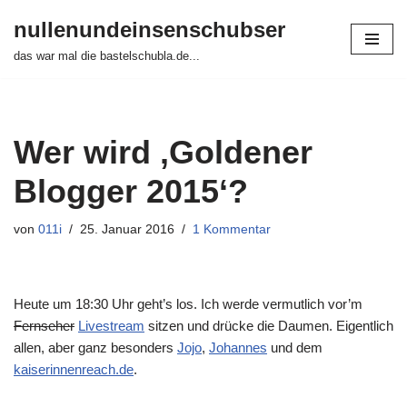
nullenundeinsenschubser
Zum
das war mal die bastelschubla.de...
Inhalt
springen
Wer wird ‚Goldener
Blogger 2015‘?
von
011i
25. Januar 2016
1 Kommentar
Heute um 18:30 Uhr geht’s los. Ich werde vermutlich vor’m
Fernseher
Livestream
sitzen und drücke die Daumen. Eigentlich
allen, aber ganz besonders
Jojo
,
Johannes
und dem
kaiserinnenreach.de
.