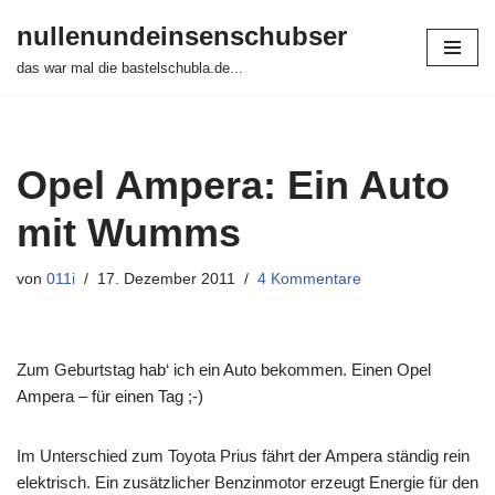
nullenundeinsenschubser
Zum
das war mal die bastelschubla.de...
Inhalt
springen
Opel Ampera: Ein Auto
mit Wumms
von
011i
17. Dezember 2011
4 Kommentare
Zum Geburtstag hab‘ ich ein Auto bekommen. Einen Opel
Ampera – für einen Tag ;-)
Im Unterschied zum Toyota Prius fährt der Ampera ständig rein
elektrisch. Ein zusätzlicher Benzinmotor erzeugt Energie für den