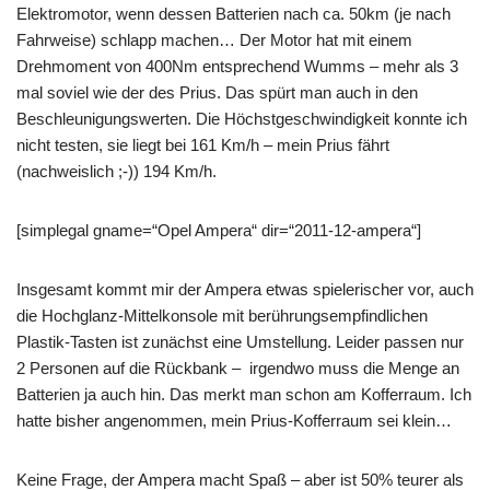
Elektromotor, wenn dessen Batterien nach ca. 50km (je nach
Fahrweise) schlapp machen… Der Motor hat mit einem
Drehmoment von 400Nm entsprechend Wumms – mehr als 3
mal soviel wie der des Prius. Das spürt man auch in den
Beschleunigungswerten. Die Höchstgeschwindigkeit konnte ich
nicht testen, sie liegt bei 161 Km/h – mein Prius fährt
(nachweislich ;-)) 194 Km/h.
[simplegal gname=“Opel Ampera“ dir=“2011-12-ampera“]
Insgesamt kommt mir der Ampera etwas spielerischer vor, auch
die Hochglanz-Mittelkonsole mit berührungsempfindlichen
Plastik-Tasten ist zunächst eine Umstellung. Leider passen nur
2 Personen auf die Rückbank – irgendwo muss die Menge an
Batterien ja auch hin. Das merkt man schon am Kofferraum. Ich
hatte bisher angenommen, mein Prius-Kofferraum sei klein…
Keine Frage, der Ampera macht Spaß – aber ist 50% teurer als