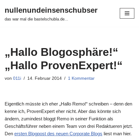
nullenundeinsenschubser
Zum
das war mal die bastelschubla.de...
Inhalt
springen
„Hallo Blogosphäre!“
„Hallo ProvenExpert!“
von
011i
14. Februar 2014
1 Kommentar
Eigentlich müsste ich eher „Hallo Remo!“ schreiben – denn den
kenne ich, ProvenExpert eher nicht. Aber das könnte sich
ändern, zumindest bloggt Remo in seiner Funktion als
Geschäftsführer neben einem Team von drei Redaktueren jetzt.
Den
ersten Blogpost des neuen Corporate Blogs
liest man hier.