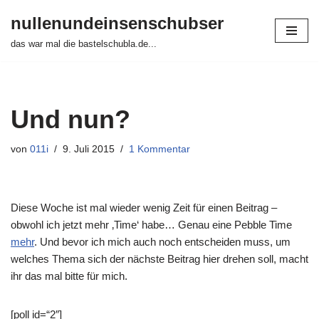
nullenundeinsenschubser
Zum
das war mal die bastelschubla.de...
Inhalt
springen
Und nun?
von
011i
9. Juli 2015
1 Kommentar
Diese Woche ist mal wieder wenig Zeit für einen Beitrag –
obwohl ich jetzt mehr ‚Time‘ habe… Genau eine Pebble Time
mehr
. Und bevor ich mich auch noch entscheiden muss, um
welches Thema sich der nächste Beitrag hier drehen soll, macht
ihr das mal bitte für mich.
[poll id=“2″]