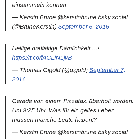
einsammeln können.
— Kerstin Brune @kerstinbrune.bsky.social
(@BruneKerstin)
September 6, 2016
Heilige dreifaltige Dämlichkeit …!
https://t.co/fACLfNLjvB
— Thomas Gigold (@gigold)
September 7,
2016
Gerade von einem Pizzataxi überholt worden.
Um 9:25 Uhr. Was für ein geiles Leben
müssen manche Leute haben!?
— Kerstin Brune @kerstinbrune.bsky.social