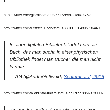
http://twitter.com/giardino/status/771736997769674752
http://twitter.com/Letzter_Dodo/status/771802264805736449
In einer digitalen Bibliothek findet man ein
Buch, das man sucht. In einer physischen
Bibliothek findet man Bücher, die man nicht
kannte.
— AG (@AndreGottwald)
September 2, 2016
http://twitter.com/KlabustaMinista/status/771789599563780097
Zu lang für Twitter. Zu wichtig, um es hier