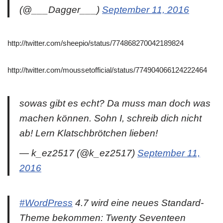
(@___Dagger___)
September 11, 2016
http://twitter.com/sheepio/status/774868270042189824
http://twitter.com/moussetofficial/status/774904066124222464
sowas gibt es echt? Da muss man doch was
machen können. Sohn I, schreib dich nicht
ab! Lern Klatschbrötchen lieben!
— k_ez2517 (@k_ez2517)
September 11,
2016
#WordPress
4.7 wird eine neues Standard-
Theme bekommen: Twenty Seventeen