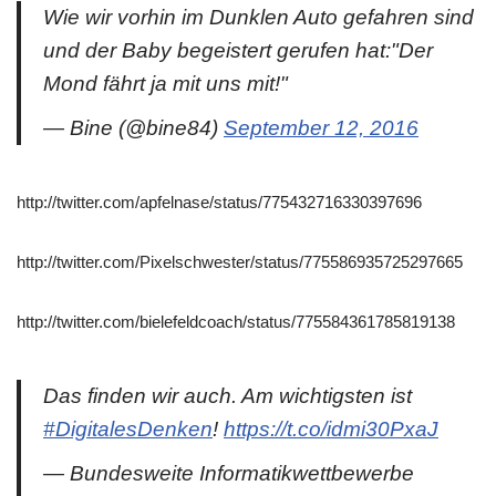
Wie wir vorhin im Dunklen Auto gefahren sind
und der Baby begeistert gerufen hat:"Der
Mond fährt ja mit uns mit!"
— Bine (@bine84)
September 12, 2016
http://twitter.com/apfelnase/status/775432716330397696
http://twitter.com/Pixelschwester/status/775586935725297665
http://twitter.com/bielefeldcoach/status/775584361785819138
Das finden wir auch. Am wichtigsten ist
#DigitalesDenken
!
https://t.co/idmi30PxaJ
— Bundesweite Informatikwettbewerbe