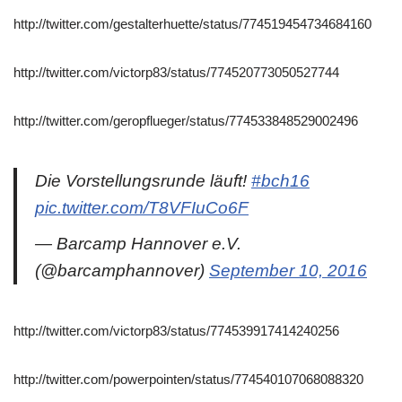
http://twitter.com/gestalterhuette/status/774519454734684160
http://twitter.com/victorp83/status/774520773050527744
http://twitter.com/geropflueger/status/774533848529002496
Die Vorstellungsrunde läuft!
#bch16
pic.twitter.com/T8VFIuCo6F
— Barcamp Hannover e.V.
(@barcamphannover)
September 10, 2016
http://twitter.com/victorp83/status/774539917414240256
http://twitter.com/powerpointen/status/774540107068088320