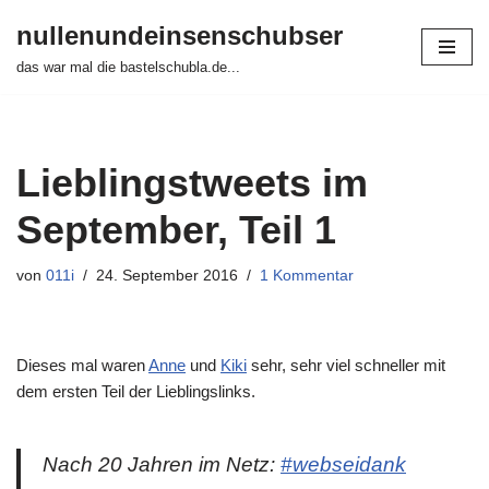
nullenundeinsenschubser
Zum
das war mal die bastelschubla.de...
Inhalt
springen
Lieblingstweets im
September, Teil 1
von
011i
24. September 2016
1 Kommentar
Dieses mal waren
Anne
und
Kiki
sehr, sehr viel schneller mit
dem ersten Teil der Lieblingslinks.
Nach 20 Jahren im Netz:
#webseidank