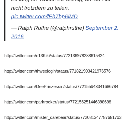
nicht trotzdem zu teilen.
pic.twitter.com/fEh7bp6iMD
— Ralph Ruthe (@ralphruthe)
September 2,
2016
http://twitter.com/e13Kiki/status/772136978288615424
http://twitter.com/thweologin/status/771821903421976576
http://twitter.com/DeePrinzessin/status/772155943341686784
http://twitter.com/parkrocker/status/772156251446898688
http://twitter.com/mister_carebear/status/772081347787681793