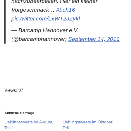
nachzubearbeiten. Hier ein kleiner
Vorgeschmack…
#bch16
pic.twitter.com/LxWT2JZykl
— Barcamp Hannover e.V.
(@barcamphannover)
September 14, 2016
Views: 97
Ähnliche Beiträge
Lieblingstweets im August,
Lieblingstweets im Oktober,
Teil 1
Teil 1