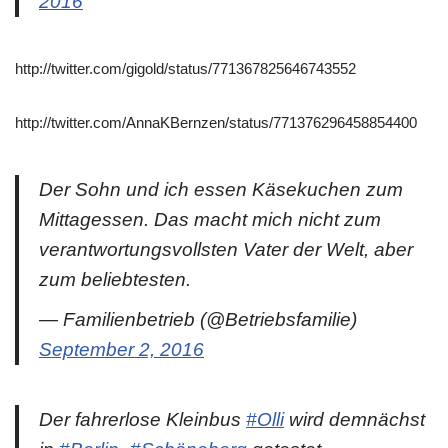
2016
http://twitter.com/gigold/status/771367825646743552
http://twitter.com/AnnaKBernzen/status/771376296458854400
Der Sohn und ich essen Käsekuchen zum
Mittagessen. Das macht mich nicht zum
verantwortungsvollsten Vater der Welt, aber
zum beliebtesten.
— Familienbetrieb (@Betriebsfamilie)
September 2, 2016
Der fahrerlose Kleinbus
#Olli
wird demnächst