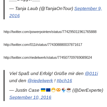
— Tanja Laub (@TanjaOnTour)
September 9,
2016
http://twitter.com/powerpointen/status/774295011961765888
http://twitter.com/011i/status/774308880037871617
http://twitter.com/riedelwerk/status/774507709769089024
Viel Spaß und Erfolg! Grüße mir den
@011i
und den
@riedelwerk
!
#bch16
— Justin Case
(@DerExperte)
September 10, 2016