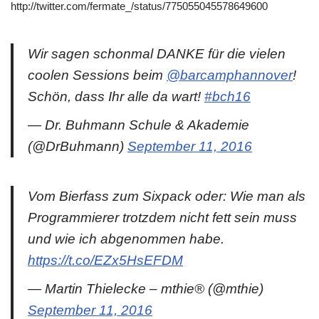
http://twitter.com/fermate_/status/775055045578649600
Wir sagen schonmal DANKE für die vielen
coolen Sessions beim
@barcamphannover
!
Schön, dass Ihr alle da wart!
#bch16
— Dr. Buhmann Schule & Akademie
(@DrBuhmann)
September 11, 2016
Vom Bierfass zum Sixpack oder: Wie man als
Programmierer trotzdem nicht fett sein muss
und wie ich abgenommen habe.
https://t.co/EZx5HsEFDM
— Martin Thielecke – mthie® (@mthie)
September 11, 2016