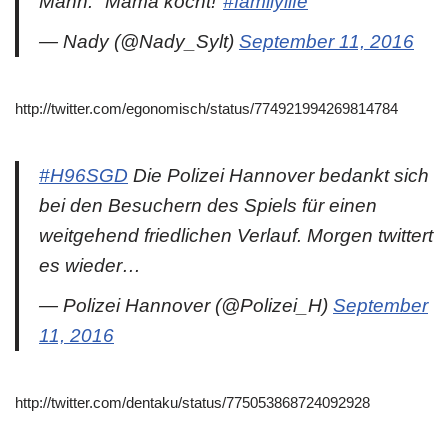
Mann: "Mama kocht!"
#familylife
— Nady (@Nady_Sylt)
September 11, 2016
http://twitter.com/egonomisch/status/774921994269814784
#H96SGD
Die Polizei Hannover bedankt sich
bei den Besuchern des Spiels für einen
weitgehend friedlichen Verlauf. Morgen twittert
es wieder…
— Polizei Hannover (@Polizei_H)
September
11, 2016
http://twitter.com/dentaku/status/775053868724092928