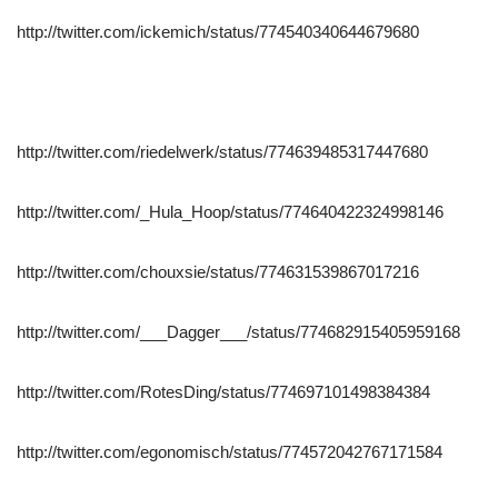
http://twitter.com/ickemich/status/774540340644679680
http://twitter.com/riedelwerk/status/774639485317447680
http://twitter.com/_Hula_Hoop/status/774640422324998146
http://twitter.com/chouxsie/status/774631539867017216
http://twitter.com/___Dagger___/status/774682915405959168
http://twitter.com/RotesDing/status/774697101498384384
http://twitter.com/egonomisch/status/774572042767171584