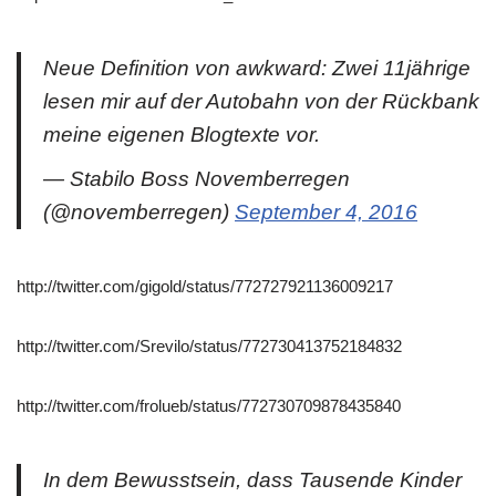
Neue Definition von awkward: Zwei 11jährige
lesen mir auf der Autobahn von der Rückbank
meine eigenen Blogtexte vor.
— Stabilo Boss Novemberregen
(@novemberregen)
September 4, 2016
http://twitter.com/gigold/status/772727921136009217
http://twitter.com/Srevilo/status/772730413752184832
http://twitter.com/frolueb/status/772730709878435840
In dem Bewusstsein, dass Tausende Kinder