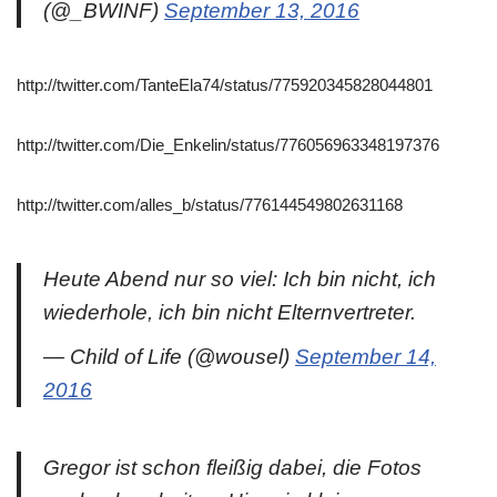
(@_BWINF)
September 13, 2016
http://twitter.com/TanteEla74/status/775920345828044801
http://twitter.com/Die_Enkelin/status/776056963348197376
http://twitter.com/alles_b/status/776144549802631168
Heute Abend nur so viel: Ich bin nicht, ich
wiederhole, ich bin nicht Elternvertreter.
— Child of Life (@wousel)
September 14,
2016
Gregor ist schon fleißig dabei, die Fotos