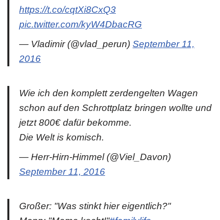
https://t.co/cqtXi8CxQ3
pic.twitter.com/kyW4DbacRG
— Vladimir (@vlad_perun)
September 11,
2016
Wie ich den komplett zerdengelten Wagen
schon auf den Schrottplatz bringen wollte und
jetzt 800€ dafür bekomme.
Die Welt is komisch.
— Herr-Hirn-Himmel (@Viel_Davon)
September 11, 2016
Großer: "Was stinkt hier eigentlich?"