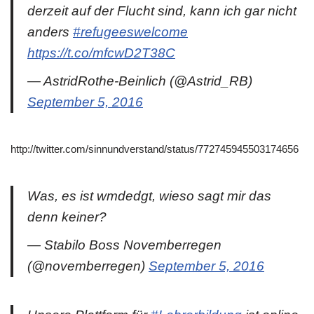
derzeit auf der Flucht sind, kann ich gar nicht
anders
#refugeeswelcome
https://t.co/mfcwD2T38C
— AstridRothe-Beinlich (@Astrid_RB)
September 5, 2016
http://twitter.com/sinnundverstand/status/772745945503174656
Was, es ist wmdedgt, wieso sagt mir das
denn keiner?
— Stabilo Boss Novemberregen
(@novemberregen)
September 5, 2016