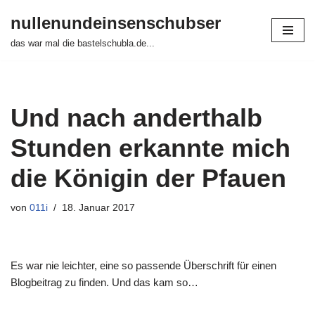
nullenundeinsenschubser
Zum
das war mal die bastelschubla.de...
Inhalt
springen
Und nach anderthalb
Stunden erkannte mich
die Königin der Pfauen
von
011i
18. Januar 2017
Es war nie leichter, eine so passende Überschrift für einen
Blogbeitrag zu finden. Und das kam so…