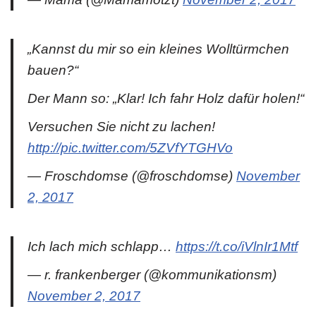
„Kannst du mir so ein kleines Wolltürmchen
bauen?“
Der Mann so: „Klar! Ich fahr Holz dafür holen!“
Versuchen Sie nicht zu lachen!
http://pic.twitter.com/5ZVfYTGHVo
— Froschdomse (@froschdomse)
November
2, 2017
Ich lach mich schlapp…
https://t.co/iVlnIr1Mtf
— r. frankenberger (@kommunikationsm)
November 2, 2017