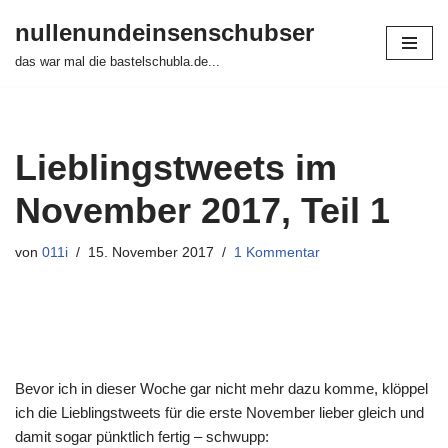
nullenundeinsenschubser
Zum
das war mal die bastelschubla.de...
Inhalt
springen
Lieblingstweets im
November 2017, Teil 1
von
011i
15. November 2017
1 Kommentar
Bevor ich in dieser Woche gar nicht mehr dazu komme, klöppel
ich die Lieblingstweets für die erste November lieber gleich und
damit sogar pünktlich fertig – schwupp: