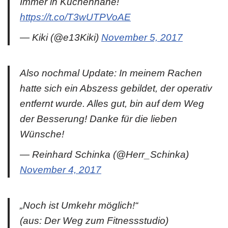
Immer in Küchennähe!
https://t.co/T3wUTPVoAE
— Kiki (@e13Kiki)
November 5, 2017
Also nochmal Update: In meinem Rachen
hatte sich ein Abszess gebildet, der operativ
entfernt wurde. Alles gut, bin auf dem Weg
der Besserung! Danke für die lieben
Wünsche!
— Reinhard Schinka (@Herr_Schinka)
November 4, 2017
„Noch ist Umkehr möglich!“
(aus: Der Weg zum Fitnessstudio)