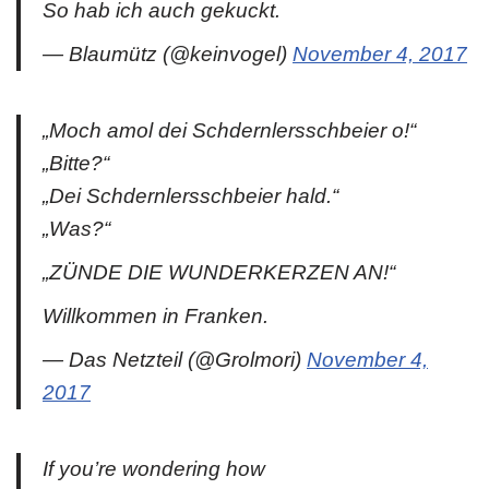
So hab ich auch gekuckt.
— Blaumütz (@keinvogel)
November 4, 2017
„Moch amol dei Schdernlersschbeier o!“
„Bitte?“
„Dei Schdernlersschbeier hald.“
„Was?“
„ZÜNDE DIE WUNDERKERZEN AN!“
Willkommen in Franken.
— Das Netzteil (@Grolmori)
November 4,
2017
If you’re wondering how