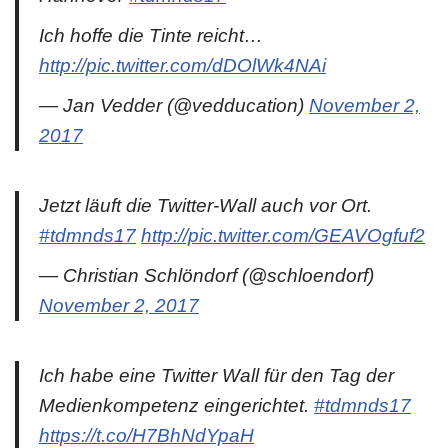
Ich hoffe die Tinte reicht…
http://pic.twitter.com/dDOlWk4NAi
— Jan Vedder (@vedducation)
November 2,
2017
Jetzt läuft die Twitter-Wall auch vor Ort.
#tdmnds17
http://pic.twitter.com/GEAVOgfuf2
— Christian Schlöndorf (@schloendorf)
November 2, 2017
Ich habe eine Twitter Wall für den Tag der
Medienkompetenz eingerichtet.
#tdmnds17
https://t.co/H7BhNdYpaH