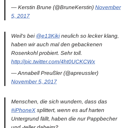
— Kerstin Brune (@BruneKerstin)
November
5, 2017
Weil‘s bei
@e13Kiki
neulich so lecker klang,
haben wir auch mal den gebackenen
Rosenkohl probiert. Sehr toll.
http://pic.twitter.com/4ht0UCKCWx
— Annabell Preußler (@apreussler)
November 5, 2017
Menschen, die sich wundern, dass das
#iPhoneX
splittert, wenn es auf harten
Untergrund fällt, haben die nur Pappbecher
und -teller daheim?