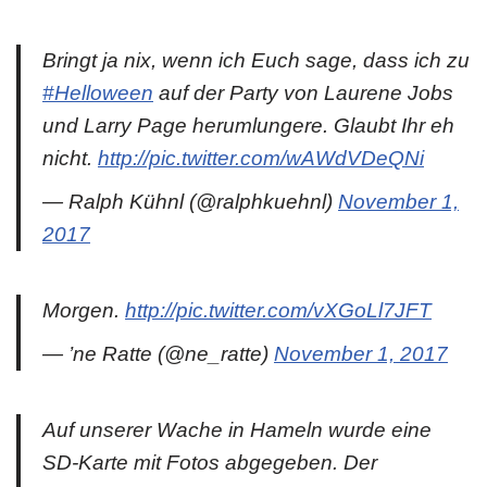
Bringt ja nix, wenn ich Euch sage, dass ich zu
#Helloween
auf der Party von Laurene Jobs
und Larry Page herumlungere. Glaubt Ihr eh
nicht.
http://pic.twitter.com/wAWdVDeQNi
— Ralph Kühnl (@ralphkuehnl)
November 1,
2017
Morgen.
http://pic.twitter.com/vXGoLl7JFT
— ’ne Ratte (@ne_ratte)
November 1, 2017
Auf unserer Wache in Hameln wurde eine
SD-Karte mit Fotos abgegeben. Der