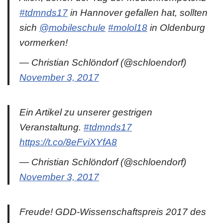
#tdmnds17
in Hannover gefallen hat, sollten
sich
@mobileschule
#molol18
in Oldenburg
vormerken!
— Christian Schlöndorf (@schloendorf)
November 3, 2017
Ein Artikel zu unserer gestrigen
Veranstaltung.
#tdmnds17
https://t.co/8eFviXYfA8
— Christian Schlöndorf (@schloendorf)
November 3, 2017
Freude! GDD-Wissenschaftspreis 2017 des