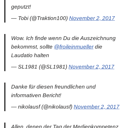
geputzt!
— Tobi (@Traktion100)
November 2, 2017
Wow. Ich finde wenn Du die Auszeichnung
bekommst, sollte
@froileinmueller
die
Laudatio halten
— SL1981 (@SL1981)
November 2, 2017
Danke für diesen freundlichen und
informativen Bericht!
— nikolausf (@nikolausf)
November 2, 2017
Allen, denen der Tag der Medienkompetenz