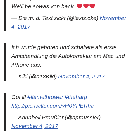
We’ll be sowas von back.
— Die m. d. Text zickt (@textzicke)
November
4, 2017
Ich wurde geboren und schaltete als erste
Amtshandlung die Autokorrektur am Mac und
iPhone aus.
— Kiki (@e13Kiki)
November 4, 2017
Got it!
#flamethrower
#theharp
http://pic.twitter.com/vH0YPERhti
— Annabell Preußler (@apreussler)
November 4, 2017