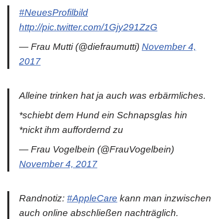
#NeuesProfilbild
http://pic.twitter.com/1Gjy291ZzG
— Frau Mutti (@diefraumutti)
November 4,
2017
Alleine trinken hat ja auch was erbärmliches.
*schiebt dem Hund ein Schnapsglas hin
*nickt ihm auffordernd zu
— Frau Vogelbein (@FrauVogelbein)
November 4, 2017
Randnotiz:
#AppleCare
kann man inzwischen
auch online abschließen nachträglich.