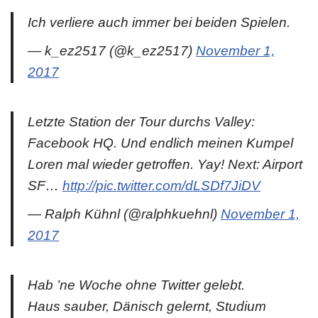
Ich verliere auch immer bei beiden Spielen.
— k_ez2517 (@k_ez2517)
November 1,
2017
Letzte Station der Tour durchs Valley:
Facebook HQ. Und endlich meinen Kumpel
Loren mal wieder getroffen. Yay! Next: Airport
SF…
http://pic.twitter.com/dLSDf7JiDV
— Ralph Kühnl (@ralphkuehnl)
November 1,
2017
Hab ’ne Woche ohne Twitter gelebt.
Haus sauber, Dänisch gelernt, Studium