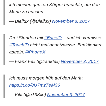
ich meinen ganzen Körper brauchte, um den
Mann zu hassen.
— Bleifux (@Bleifux)
November 3, 2017
Drei Stunden mit
#FaceID
– und ich vermisse
#TouchID
nicht mal ansatzweise. Funktioniert
astrein.
#iPhoneX
— Frank Feil (@frankfeil)
November 3, 2017
Ich muss morgen früh auf den Markt.
https://t.co/8U7mz7eM36
— Kiki (@e13Kiki)
November 3, 2017