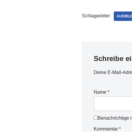
Schlagwörter:
AUDIBL
Schreibe e
Deine E-Mail-Adres
Name
*
Benachrichtige 
Kommentar
*