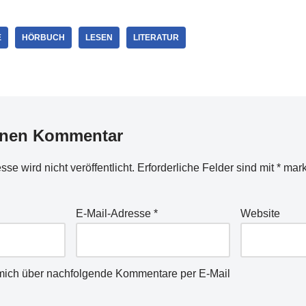
E
HÖRBUCH
LESEN
LITERATUR
inen Kommentar
se wird nicht veröffentlicht.
Erforderliche Felder sind mit
*
mark
E-Mail-Adresse
*
Website
mich über nachfolgende Kommentare per E-Mail