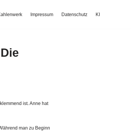
Zahlenwerk
Impressum
Datenschutz
KI
 Die
eklemmend ist. Anne hat
. Während man zu Beginn