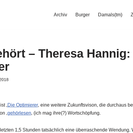
Archiv
Burger
Damals(tm)
hört – Theresa Hannig:
er
2018
 ist ‚
Die Optimierer
‚ eine weitere Zukunftsvison, die durchaus b
on ‚
gehörlesen
‚ (ich mag ihre(?) Wortschöpfung.
letzten 1,5 Stunden tatsächlich eine überraschende Wendung