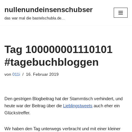
nullenundeinsenschubser
Zum
das war mal die bastelschubla.de...
Inhalt
springen
Tag 100000001110101
#tagebuchbloggen
von
011i
16. Februar 2019
Den gestrigen Blogbeitrag hat der Stammtisch verhindert, und
heute war der Beitrag über die
Lieblingstweets
auch eher ein
Glückstreffer.
Wir haben den Tag unterwegs verbracht und mit einer kleiner