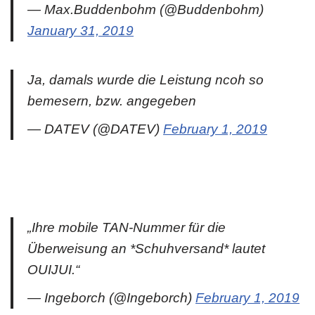
— Max.Buddenbohm (@Buddenbohm)
January 31, 2019
Ja, damals wurde die Leistung ncoh so
bemesern, bzw. angegeben
— DATEV (@DATEV)
February 1, 2019
„Ihre mobile TAN-Nummer für die
Überweisung an *Schuhversand* lautet
OUIJUI.“
— Ingeborch (@Ingeborch)
February 1, 2019