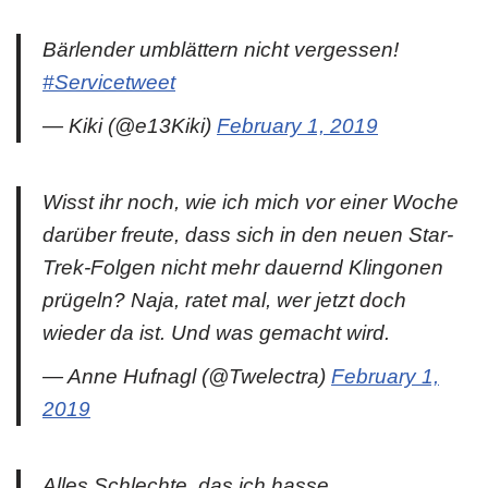
Bärlender umblättern nicht vergessen!
#Servicetweet
— Kiki (@e13Kiki)
February 1, 2019
Wisst ihr noch, wie ich mich vor einer Woche
darüber freute, dass sich in den neuen Star-
Trek-Folgen nicht mehr dauernd Klingonen
prügeln? Naja, ratet mal, wer jetzt doch
wieder da ist. Und was gemacht wird.
— Anne Hufnagl (@Twelectra)
February 1,
2019
Alles Schlechte, das ich hasse,