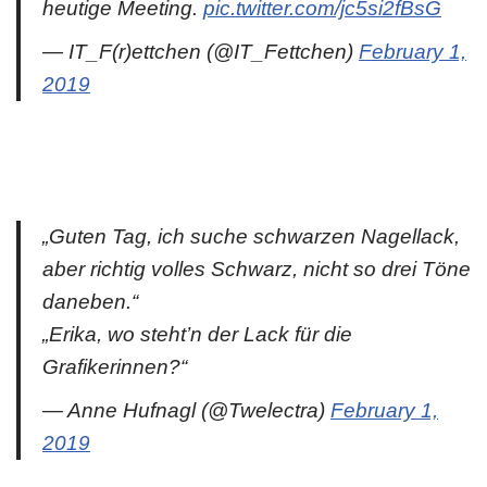
heutige Meeting.
pic.twitter.com/jc5si2fBsG
— IT_F(r)ettchen (@IT_Fettchen)
February 1,
2019
„Guten Tag, ich suche schwarzen Nagellack,
aber richtig volles Schwarz, nicht so drei Töne
daneben.“
„Erika, wo steht’n der Lack für die
Grafikerinnen?“
— Anne Hufnagl (@Twelectra)
February 1,
2019