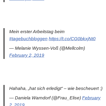
Mein erster Arbeitstag beim
#tagebuchbloggen
https://t.co/CG0bkxjNt0
— Melanie Wyssen-Voß (@Mellcolm)
February 2, 2019
Hahaha, „hat sich erledigt“ – wie bescheuert :)
— Daniela Warndorf (@Frau_Elise)
February
2, 2019