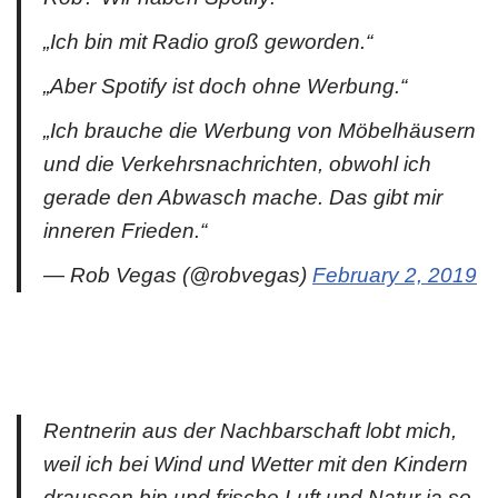
„Ich bin mit Radio groß geworden.“
„Aber Spotify ist doch ohne Werbung.“
„Ich brauche die Werbung von Möbelhäusern
und die Verkehrsnachrichten, obwohl ich
gerade den Abwasch mache. Das gibt mir
inneren Frieden.“
— Rob Vegas (@robvegas)
February 2, 2019
Rentnerin aus der Nachbarschaft lobt mich,
weil ich bei Wind und Wetter mit den Kindern
draussen bin und frische Luft und Natur ja so