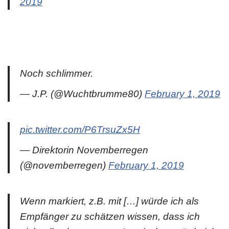
2019
Noch schlimmer.
— J.P. (@Wuchtbrumme80)
February 1, 2019
pic.twitter.com/P6TrsuZx5H
— Direktorin Novemberregen
(@novemberregen)
February 1, 2019
Wenn markiert, z.B. mit […] würde ich als
Empfänger zu schätzen wissen, dass ich