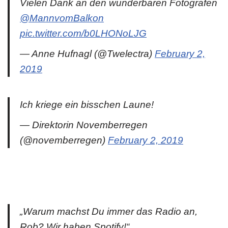
Vielen Dank an den wunderbaren Fotografen
@MannvomBalkon
pic.twitter.com/b0LHONoLJG
— Anne Hufnagl (@Twelectra)
February 2,
2019
Ich kriege ein bisschen Laune!
— Direktorin Novemberregen
(@novemberregen)
February 2, 2019
„Warum machst Du immer das Radio an,
Rob? Wir haben Spotify!“