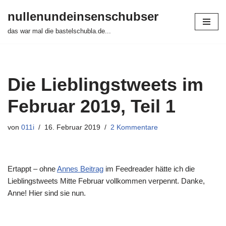
nullenundeinsenschubser
Zum
das war mal die bastelschubla.de...
Inhalt
springen
Die Lieblingstweets im
Februar 2019, Teil 1
von
011i
16. Februar 2019
2 Kommentare
Ertappt – ohne
Annes Beitrag
im Feedreader hätte ich die
Lieblingstweets Mitte Februar vollkommen verpennt. Danke,
Anne! Hier sind sie nun.