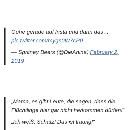
Gehe gerade auf Insta und dann das…
pic.twitter.com/mygs0W7cP0
— Spritney Beers (@DieAnina)
February 2,
2019
„Mama, es gibt Leute, die sagen, dass die
Flüchtlinge hier gar nicht herkommen dürfen!“
„Ich weiß, Schatz! Das ist traurig!“