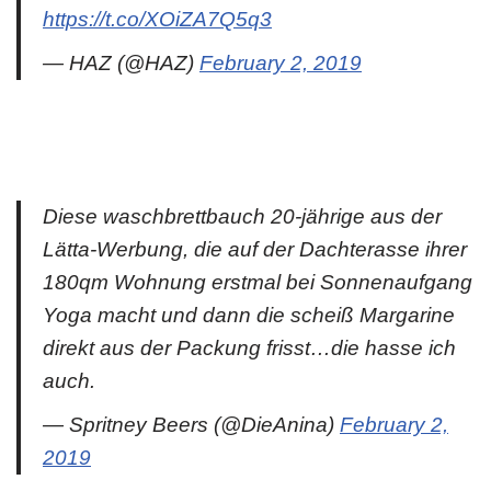
https://t.co/XOiZA7Q5q3
— HAZ (@HAZ)
February 2, 2019
Diese waschbrettbauch 20-jährige aus der
Lätta-Werbung, die auf der Dachterasse ihrer
180qm Wohnung erstmal bei Sonnenaufgang
Yoga macht und dann die scheiß Margarine
direkt aus der Packung frisst…die hasse ich
auch.
— Spritney Beers (@DieAnina)
February 2,
2019