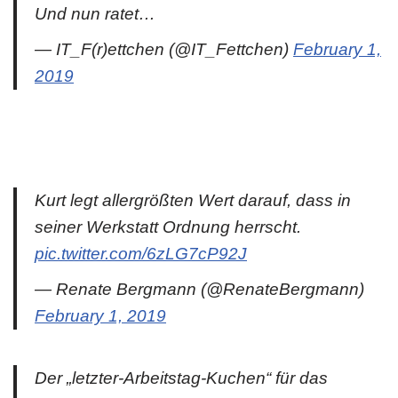
Und nun ratet…
— IT_F(r)ettchen (@IT_Fettchen)
February 1,
2019
Kurt legt allergrößten Wert darauf, dass in
seiner Werkstatt Ordnung herrscht.
pic.twitter.com/6zLG7cP92J
— Renate Bergmann (@RenateBergmann)
February 1, 2019
Der „letzter-Arbeitstag-Kuchen“ für das