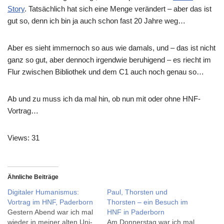
Story
. Tatsächlich hat sich eine Menge verändert – aber das ist
gut so, denn ich bin ja auch schon fast 20 Jahre weg…
Aber es sieht immernoch so aus wie damals, und – das ist nicht
ganz so gut, aber dennoch irgendwie beruhigend – es riecht im
Flur zwischen Bibliothek und dem C1 auch noch genau so…
Ab und zu muss ich da mal hin, ob nun mit oder ohne HNF-
Vortrag…
Views: 31
Ähnliche Beiträge
Digitaler Humanismus:
Paul, Thorsten und
Vortrag im HNF, Paderborn
Thorsten – ein Besuch im
Gestern Abend war ich mal
HNF in Paderborn
wieder in meiner alten Uni-
Am Donnerstag war ich mal