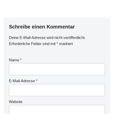
Begriffe Paderborn,
Museum und Lernen. Dann
hörte ich davon…
Schreibe einen Kommentar
Deine E-Mail-Adresse wird nicht veröffentlicht.
Erforderliche Felder sind mit
*
markiert
Name
*
E-Mail-Adresse
*
Website