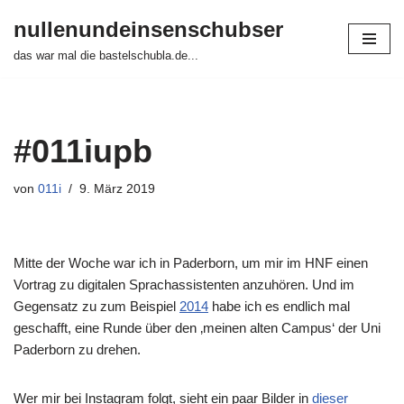
nullenundeinsenschubser
Zum
das war mal die bastelschubla.de...
Inhalt
springen
#011iupb
von
011i
9. März 2019
Mitte der Woche war ich in Paderborn, um mir im HNF einen
Vortrag zu digitalen Sprachassistenten anzuhören. Und im
Gegensatz zu zum Beispiel
2014
habe ich es endlich mal
geschafft, eine Runde über den ‚meinen alten Campus‘ der Uni
Paderborn zu drehen.
Wer mir bei Instagram folgt, sieht ein paar Bilder in
dieser