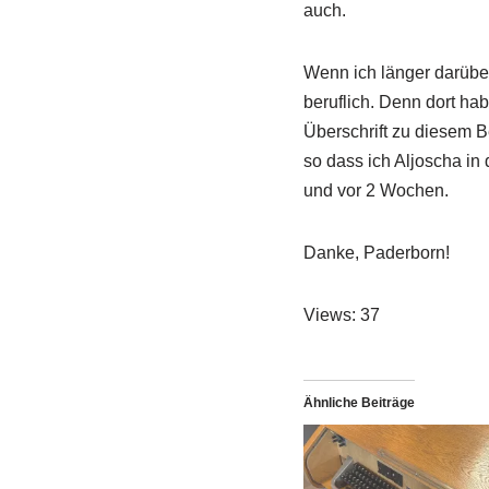
auch.
Wenn ich länger darüber
beruflich. Denn dort ha
Überschrift zu diesem B
so dass ich Aljoscha in
und vor 2 Wochen.
Danke, Paderborn!
Views: 37
Ähnliche Beiträge