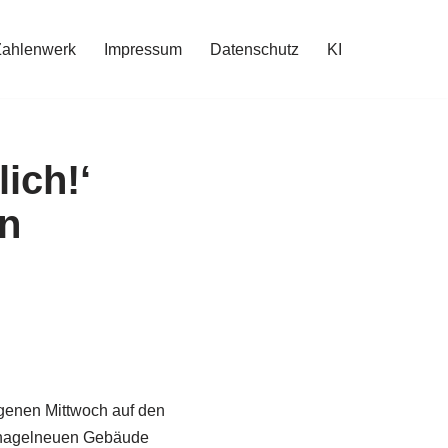
Zahlenwerk
Impressum
Datenschutz
KI
ich!‘
n
ngenen Mittwoch auf den
lnagelneuen Gebäude