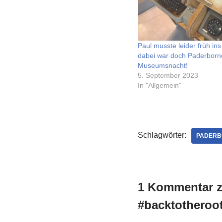
Paul musste leider früh ins
dabei war doch Paderborn
Museumsnacht!
5. September 2023
In "Allgemein"
Schlagwörter:
PADERB
1 Kommentar zu
#backtotheroo