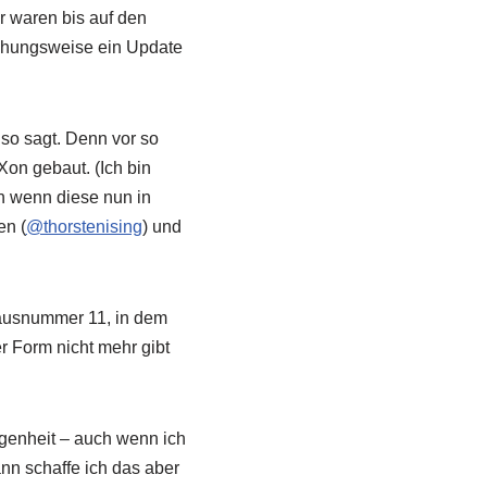
 waren bis auf den
iehungsweise ein Update
so sagt. Denn vor so
on gebaut. (Ich bin
h wenn diese nun in
en (
@thorstenising
) und
Hausnummer 11, in dem
r Form nicht mehr gibt
ngenheit – auch wenn ich
nn schaffe ich das aber