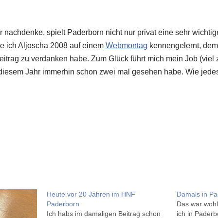
 nachdenke, spielt Paderborn nicht nur privat eine sehr wichti
be ich Aljoscha 2008 auf einem
Webmontag
kennengelernt, dem i
eitrag zu verdanken habe. Zum Glück führt mich mein Job (viel z
 diesem Jahr immerhin schon zwei mal gesehen habe. Wie jedes 
Heute vor 20 Jahren im HNF
Damals in P
Paderborn
Das war wohl
Ich habs im damaligen Beitrag schon
ich in Pader