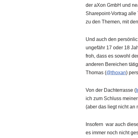
der aXon GmbH und neam
Sharepoint-Vortrag all
zu den Themen, mit dene
Und auch den persönlic
ungefähr 17 oder 18 Jah
froh, dass es sowohl d
anderen Bereichen tätig 
Thomas (
@thoxan
) per
Von der Dachterrasse (
ich zum Schluss meiner S
(aber das liegt nicht an m
Insofern war auch diese
es immer noch nicht ges