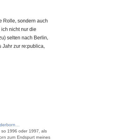
ge Rolle, sondern auch
ch nicht nur die
u) selten nach Berlin,
Jahr zur re:publica,
aderborn…
 so 1996 oder 1997, als
born zum Endspurt meines