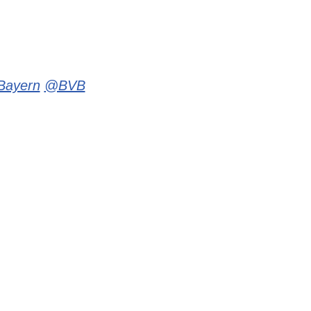
ayern
@BVB