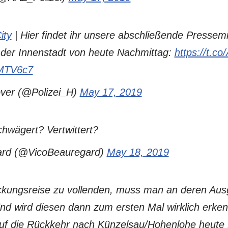
ity
| Hier findet ihr unsere abschließende Pressemi
n der Innenstadt von heute Nachmittag:
https://t.
j5MTV6c7
over (@Polizei_H)
May 17, 2019
hwägert? Vertwittert?
ard (@VicoBeauregard)
May 18, 2019
kungsreise zu vollenden, muss man an deren Aus
d wird diesen dann zum ersten Mal wirklich erkenn
auf die Rückkehr nach Künzelsau/Hohenlohe heute