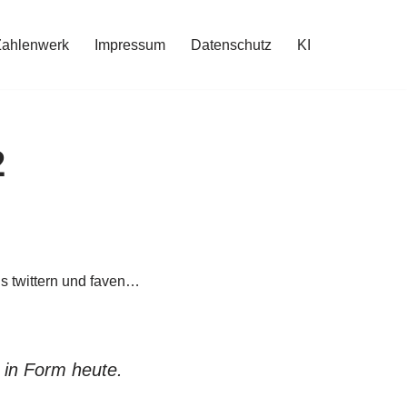
Zahlenwerk
Impressum
Datenschutz
KI
2
gs twittern und faven…
 in Form heute.