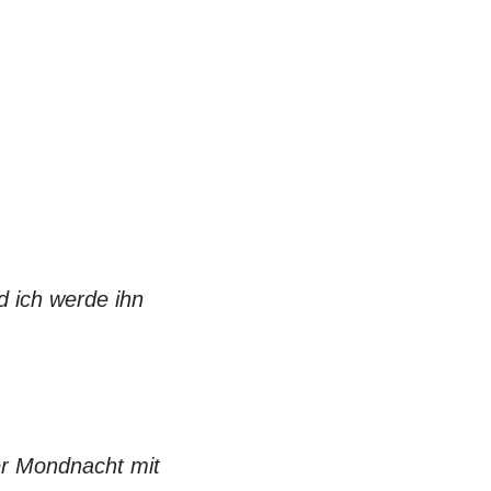
d ich werde ihn
er Mondnacht mit