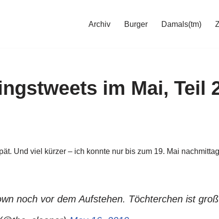
Archiv
Burger
Damals(tm)
ingstweets im Mai, Teil 
pät. Und viel kürzer – ich konnte nur bis zum 19. Mai nachmitta
own noch vor dem Aufstehen. Töchterchen ist groß