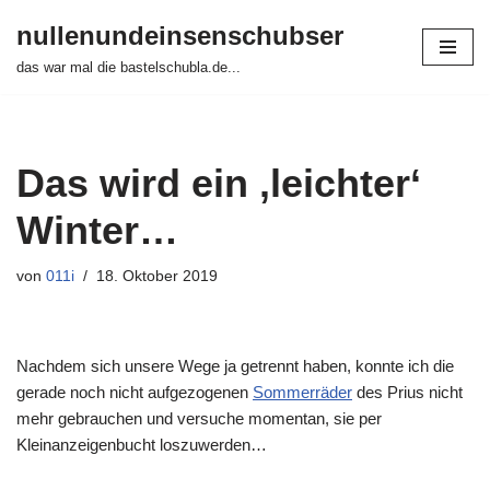
nullenundeinsenschubser
Zum
das war mal die bastelschubla.de...
Inhalt
springen
Das wird ein ‚leichter‘
Winter…
von
011i
18. Oktober 2019
Nachdem sich unsere Wege ja getrennt haben, konnte ich die
gerade noch nicht aufgezogenen
Sommerräder
des Prius nicht
mehr gebrauchen und versuche momentan, sie per
Kleinanzeigenbucht loszuwerden…