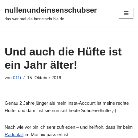
nullenundeinsenschubser
Zum
das war mal die bastelschubla.de...
Inhalt
springen
Und auch die Hüfte ist
ein Jahr älter!
von
011i
15. Oktober 2019
Genau 2 Jahre jünger als mein Insta-Account ist meine rechte
Hüfte, und damit ist sie nun seit heute Schul
kind
hüfte ;-)
Nach wie vor bin ich sehr zufrieden – und heilfroh, dass ihr beim
Radunfall
im Mai nix passiert ist.