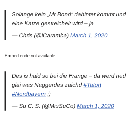
Solange kein „Mr Bond“ dahinter kommt und
eine Katze gestreichelt wird – ja.
— Chris (@iCaramba)
March 1, 2020
Embed code not available
Des is hald so bei die Frange – da werd ned
glai was Naggerdes zaichd
#Tatort
#Nordbayern
;)
— Su C. S. (@MiuSuCo)
March 1, 2020