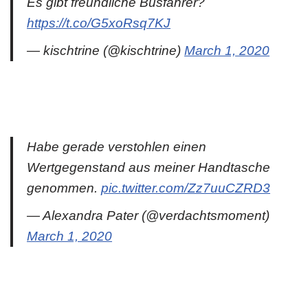
Es gibt freundliche Busfahrer?
https://t.co/G5xoRsq7KJ
— kischtrine (@kischtrine)
March 1, 2020
Habe gerade verstohlen einen
Wertgegenstand aus meiner Handtasche
genommen.
pic.twitter.com/Zz7uuCZRD3
— Alexandra Pater (@verdachtsmoment)
March 1, 2020