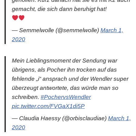
gemacht, die sich dann beruhigt hat!
— Semmelwolle (@semmelwolle)
March 1,
2020
Mein Lieblingsmoment der Sendung war
übrigens, als Pocher ihn trocken auf das
fehlende „i“ ansprach und der Wendler super
überzeugt antwortete, das würde man so
schreiben.
#PochervsWendler
pic.twitter.com/FVGaX1di5P
— Claudia Haessy (@orbisclaudiae)
March 1,
2020