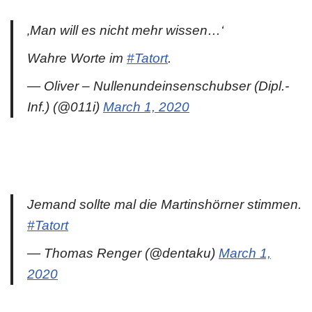
‚Man will es nicht mehr wissen…‘
Wahre Worte im
#Tatort
.
— Oliver – Nullenundeinsenschubser (Dipl.-
Inf.) (@011i)
March 1, 2020
Jemand sollte mal die Martinshörner stimmen.
#Tatort
— Thomas Renger (@dentaku)
March 1,
2020