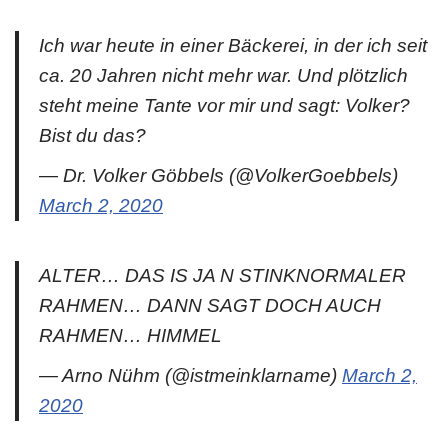
Ich war heute in einer Bäckerei, in der ich seit
ca. 20 Jahren nicht mehr war. Und plötzlich
steht meine Tante vor mir und sagt: Volker?
Bist du das?
— Dr. Volker Göbbels (@VolkerGoebbels)
March 2, 2020
ALTER… DAS IS JA N STINKNORMALER
RAHMEN… DANN SAGT DOCH AUCH
RAHMEN… HIMMEL
— Arno Nühm (@istmeinklarname)
March 2,
2020