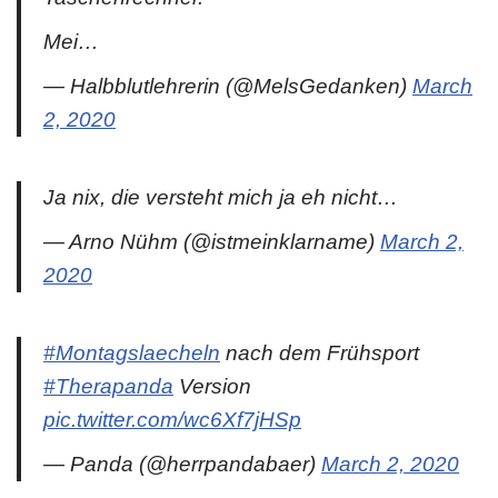
Mei…
— Halbblutlehrerin (@MelsGedanken)
March
2, 2020
Ja nix, die versteht mich ja eh nicht…
— Arno Nühm (@istmeinklarname)
March 2,
2020
#Montagslaecheln
nach dem Frühsport
#Therapanda
Version
pic.twitter.com/wc6Xf7jHSp
— Panda (@herrpandabaer)
March 2, 2020