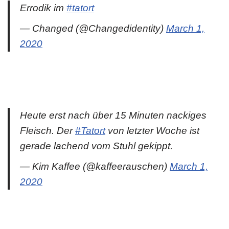
Errodik im
#tatort
— Changed (@Changedidentity)
March 1,
2020
Heute erst nach über 15 Minuten nackiges
Fleisch. Der
#Tatort
von letzter Woche ist
gerade lachend vom Stuhl gekippt.
— Kim Kaffee (@kaffeerauschen)
March 1,
2020