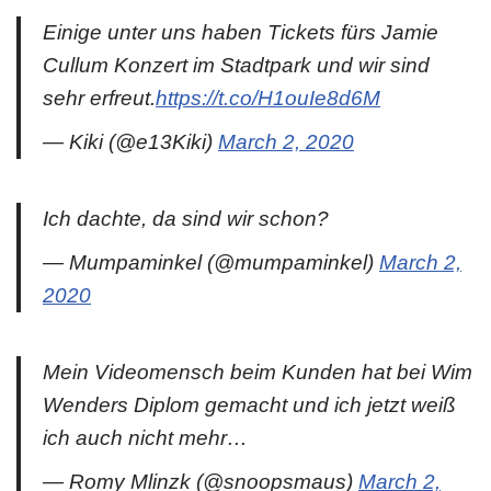
Einige unter uns haben Tickets fürs Jamie
Cullum Konzert im Stadtpark und wir sind
sehr erfreut.
https://t.co/H1ouIe8d6M
— Kiki (@e13Kiki)
March 2, 2020
Ich dachte, da sind wir schon?
— Mumpaminkel (@mumpaminkel)
March 2,
2020
Mein Videomensch beim Kunden hat bei Wim
Wenders Diplom gemacht und ich jetzt weiß
ich auch nicht mehr…
— Romy Mlinzk (@snoopsmaus)
March 2,