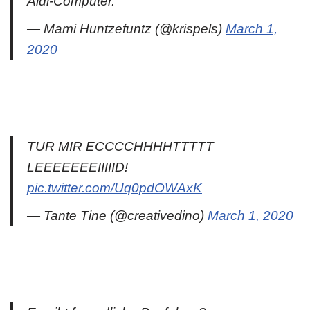
Aldi-Computer.
— Mami Huntzefuntz (@krispels)
March 1,
2020
TUR MIR ECCCCHHHHTTTTT
LEEEEEEEIIIIID!
pic.twitter.com/Uq0pdOWAxK
— Tante Tine (@creativedino)
March 1, 2020