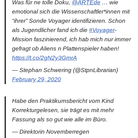
Was für ne tolle Doku,
@ARTEde
… wie
emotional sich die Wissenschaftler*innen mit
“ihrer” Sonde Voyager identifizieren. Schon
als Jugendlicher fand ich die
#Voyager
-
Mission faszinierend, ich hab mich nur immer
gefragt ob Aliens n Plattenspieler haben!
https://t.co/2gN2y3GmrA
— Stephan Schwering (@StpnLibrarian)
February 29, 2020
Habe den Praktikumsbericht vom Kind
Korrekturgelesen, sie trägt es mit mehr
Fassung als so gut wie alle im Büro.
— Direktorin Novemberregen