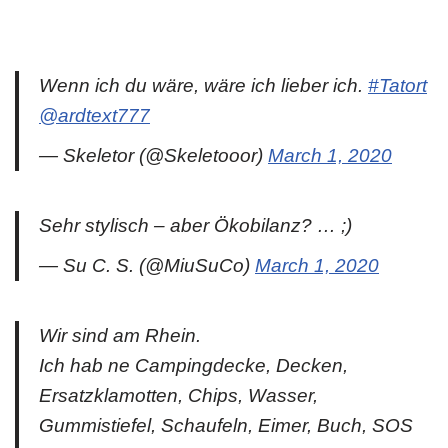
Wenn ich du wäre, wäre ich lieber ich.
#Tatort
@ardtext777
— Skeletor (@Skeletooor)
March 1, 2020
Sehr stylisch – aber Ökobilanz? … ;)
— Su C. S. (@MiuSuCo)
March 1, 2020
Wir sind am Rhein.
Ich hab ne Campingdecke, Decken,
Ersatzklamotten, Chips, Wasser,
Gummistiefel, Schaufeln, Eimer, Buch, SOS