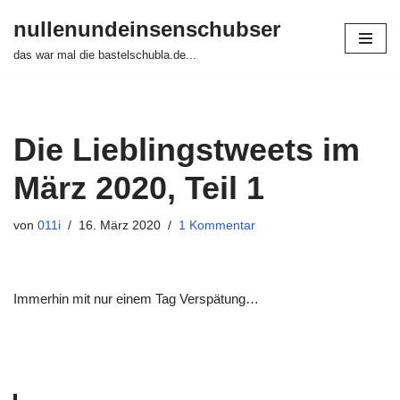
nullenundeinsenschubser
Zum
das war mal die bastelschubla.de...
Inhalt
springen
Die Lieblingstweets im
März 2020, Teil 1
von
011i
16. März 2020
1 Kommentar
Immerhin mit nur einem Tag Verspätung…