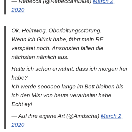
— Rebecca (@RebeccaInBlue)
March 2,
2020
Ok. Heimweg. Oberleitungsstörung.
Wenn ich Glück habe, fährt mein RE
verspätet noch. Ansonsten fallen die
nächsten nämlich aus.
Hatte ich schon erwähnt, dass ich morgen frei
habe?
Ich werde soooooo lange im Bett bleiben bis
ich den Mist von heute verarbeitet habe.
Echt ey!
— Auf ihre eigene Art (@Aindscha)
March 2,
2020