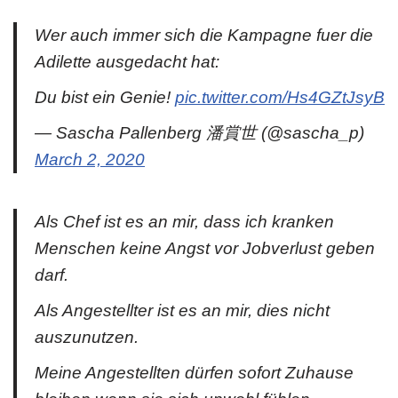
Wer auch immer sich die Kampagne fuer die
Adilette ausgedacht hat:
Du bist ein Genie!
pic.twitter.com/Hs4GZtJsyB
— Sascha Pallenberg 潘賞世 (@sascha_p)
March 2, 2020
Als Chef ist es an mir, dass ich kranken
Menschen keine Angst vor Jobverlust geben
darf.
Als Angestellter ist es an mir, dies nicht
auszunutzen.
Meine Angestellten dürfen sofort Zuhause