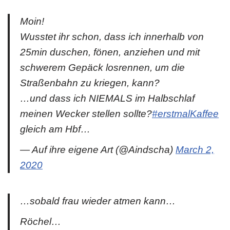
Moin!
Wusstet ihr schon, dass ich innerhalb von
25min duschen, fönen, anziehen und mit
schwerem Gepäck losrennen, um die
Straßenbahn zu kriegen, kann?
…und dass ich NIEMALS im Halbschlaf
meinen Wecker stellen sollte?
#erstmalKaffee
gleich am Hbf…
— Auf ihre eigene Art (@Aindscha)
March 2,
2020
…sobald frau wieder atmen kann…
Röchel…