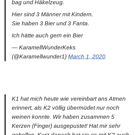
bag und Häkelzeug.
Hier sind 3 Männer mit Kindern.
Sie haben 3 Bier und 3 Fanta.
Ich hätte auch gern ein Bier
— KaramellWunderKeks
(@Karamellwunder1)
March 1, 2020
K1 hat mich heute wie vereinbart ans Atmen
erinnert, als K2 völlig übermüdet nur noch
weinen konnte. Wir haben zusammen 5
Kerzen (Finger) ausgepustet! Hat mir sehr
geholfen. Kurz danach hat sie es mit K2 auch