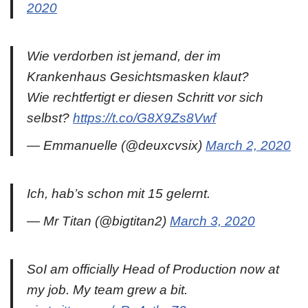
2020
Wie verdorben ist jemand, der im
Krankenhaus Gesichtsmasken klaut?
Wie rechtfertigt er diesen Schritt vor sich
selbst?
https://t.co/G8X9Zs8Vwf
— Emmanuelle (@deuxcvsix)
March 2, 2020
Ich, hab’s schon mit 15 gelernt.
— Mr Titan (@bigtitan2)
March 3, 2020
SoI am officially Head of Production now at
my job. My team grew a bit.