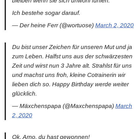
bleiben wenn sie sich unwohl fühlen.
Ich bestehe sogar darauf.
— Der heine Ferr (@wortuose)
March 2, 2020
Du bist unser Zeichen für unseren Mut und ja
zum Leben. Halfst uns aus der schwärzesten
Zeit und wirst nun 3 Jahre alt. Strahlst für uns
und machst uns froh, kleine Cotrainerin wir
lieben dich so. Happy Birthday werde weiter
glücklich.
— Mäxchenspapa (@Maxchenspapa)
March
2, 2020
Ok, Arno, du hast gewonnen!