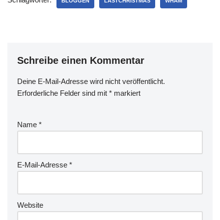
das gebührend…
BLOGGEN
LASTCHRISTMAS
WHAM
Schreibe einen Kommentar
Deine E-Mail-Adresse wird nicht veröffentlicht.
Erforderliche Felder sind mit
*
markiert
Name
*
E-Mail-Adresse
*
Website