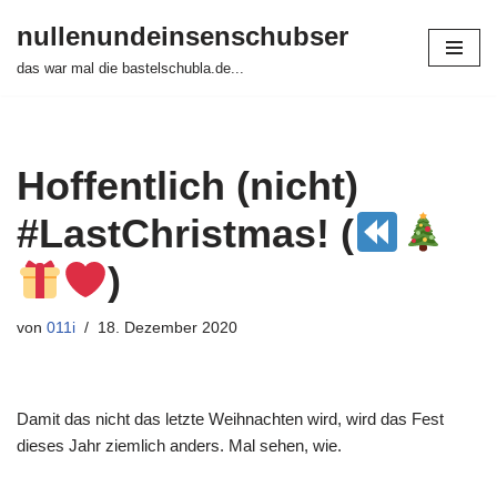
nullenundeinsenschubser
Zum
das war mal die bastelschubla.de...
Inhalt
springen
Hoffentlich (nicht)
#LastChristmas! (
)
von
011i
18. Dezember 2020
Damit das nicht das letzte Weihnachten wird, wird das Fest
dieses Jahr ziemlich anders. Mal sehen, wie.