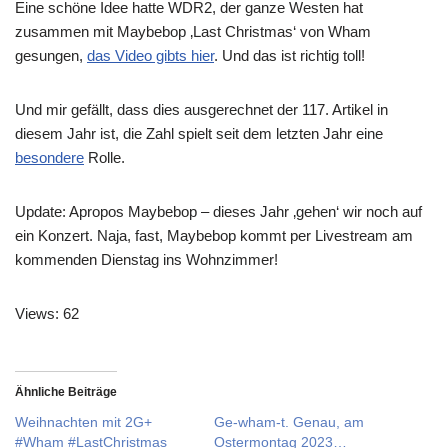
Eine schöne Idee hatte WDR2, der ganze Westen hat
zusammen mit Maybebop ‚Last Christmas‘ von Wham
gesungen,
das Video gibts hier
. Und das ist richtig toll!
Und mir gefällt, dass dies ausgerechnet der 117. Artikel in
diesem Jahr ist, die Zahl spielt seit dem letzten Jahr eine
besondere
Rolle.
Update: Apropos Maybebop – dieses Jahr ‚gehen‘ wir noch auf
ein Konzert. Naja, fast, Maybebop kommt per Livestream am
kommenden Dienstag ins Wohnzimmer!
Views: 62
Ähnliche Beiträge
Weihnachten mit 2G+
Ge-wham-t. Genau, am
#Wham #LastChristmas
Ostermontag 2023…