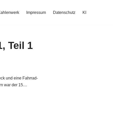
Zahlenwerk
Impressum
Datenschutz
KI
 Teil 1
ck und eine Fahrrad-
ern war der 15…