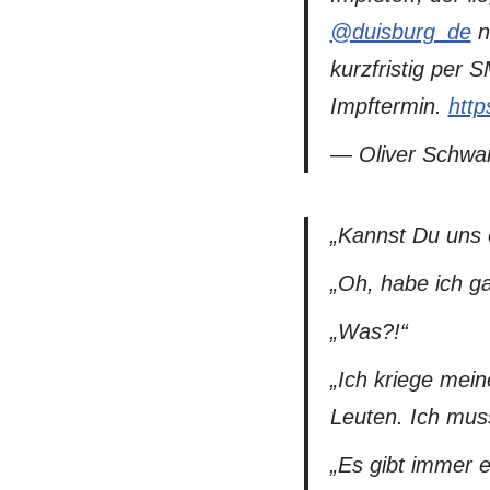
@duisburg_de
n
kurzfristig per
Impftermin.
http
— Oliver Schw
„Kannst Du uns 
„Oh, habe ich ga
„Was?!“
„Ich kriege mein
Leuten. Ich mus
„Es gibt immer e