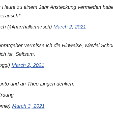
mir Heute zu einem Jahr Ansteckung vermieden hab
geräusch*
sch (@narrhallamarsch)
March 2, 2021
nratgeber vermisse ich die Hinweise, wieviel Scho
ch ist. Seltsam.
oggi)
March 2, 2021
Konto und an Theo Lingen denken.
traurig.
mie)
March 3, 2021