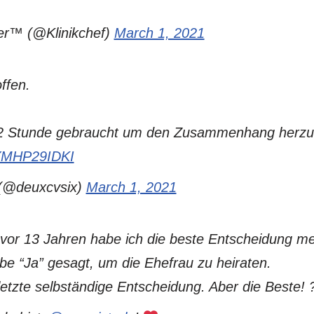
er™ (@Klinikchef)
March 1, 2021
ffen.
/2 Stunde gebraucht um den Zusammenhang herzus
/YMHP29IDKI
(@deuxcvsix)
March 1, 2021
vor 13 Jahren habe ich die beste Entscheidung m
abe “Ja” gesagt, um die Ehefrau zu heiraten.
letzte selbständige Entscheidung. Aber die Beste! 