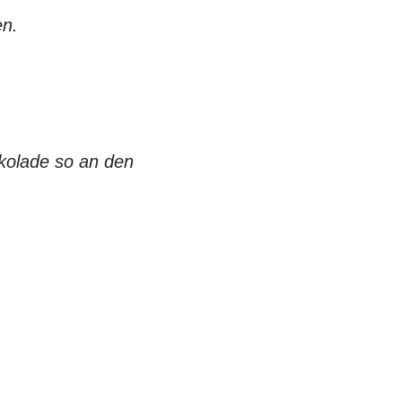
en.
kolade so an den