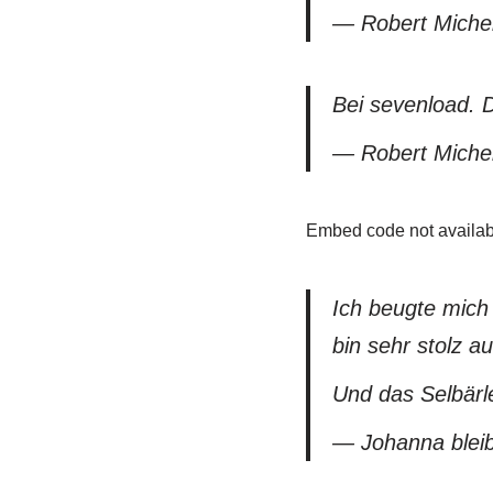
— Robert Miche
Bei sevenload. 
— Robert Miche
Embed code not availab
Ich beugte mich
bin sehr stolz au
Und das Selbärle
— Johanna ble