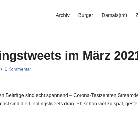
Archiv
Burger
Damals(tm)
ingstweets im März 2021,
1 Kommentar
n Beiträge sind echt spannend – Corona-Testzentren,Streamde
ächst sind die Lieblingstweets dran. Eh schon viel zu spät, gest