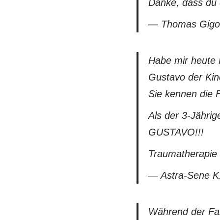
Danke, dass du 
— Thomas Gigol
Habe mir heute 
Gustavo der Kin
Sie kennen die F
Als der 3-Jähri
GUSTAVO!!!
Traumatherapie 
— Astra-Sene K
Während der Fah