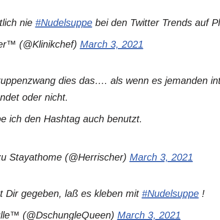
lich nie
#Nudelsuppe
bei den Twitter Trends auf P
er™ (@Klinikchef)
March 3, 2021
uppenzwang dies das…. als wenn es jemanden inte
ndet oder nicht.
e ich den Hashtag auch benutzt.
u Stayathome (@Herrischer)
March 3, 2021
t Dir gegeben, laß es kleben mit
#Nudelsuppe
!
lle™ (@DschungleQueen)
March 3, 2021