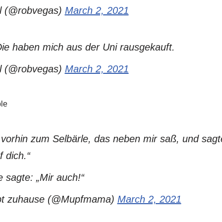
l (@robvegas)
March 2, 2021
Die haben mich aus der Uni rausgekauft.
l (@robvegas)
March 2, 2021
le
 vorhin zum Selbärle, das neben mir saß, und sagt
f dich.“
 sagte: „Mir auch!“
ibt zuhause (@Mupfmama)
March 2, 2021