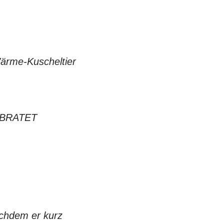
ärme-Kuscheltier
A BRATET
achdem er kurz