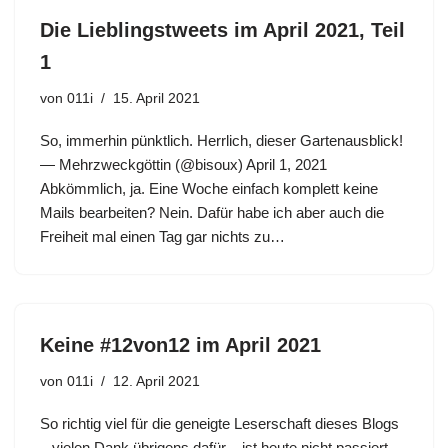
Die Lieblingstweets im April 2021, Teil
1
von
011i
15. April 2021
So, immerhin pünktlich. Herrlich, dieser Gartenausblick!
— Mehrzweckgöttin (@bisoux) April 1, 2021
Abkömmlich, ja. Eine Woche einfach komplett keine
Mails bearbeiten? Nein. Dafür habe ich aber auch die
Freiheit mal einen Tag gar nichts zu…
Keine #12von12 im April 2021
von
011i
12. April 2021
So richtig viel für die geneigte Leserschaft dieses Blogs
– vielen Dank übrigens dafür – ist heute nicht passiert.