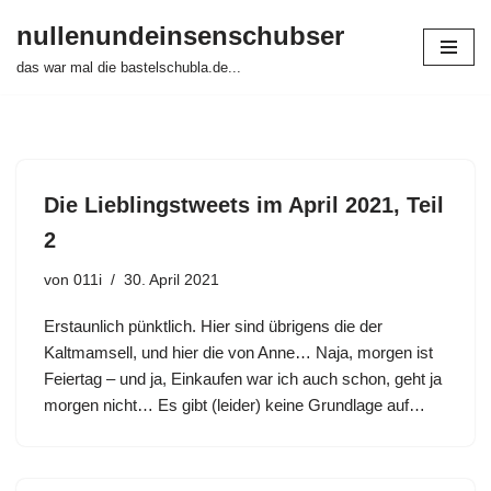
nullenundeinsenschubser
Zum
das war mal die bastelschubla.de...
Inhalt
springen
Die Lieblingstweets im April 2021, Teil
2
von
011i
30. April 2021
Erstaunlich pünktlich. Hier sind übrigens die der
Kaltmamsell, und hier die von Anne… Naja, morgen ist
Feiertag – und ja, Einkaufen war ich auch schon, geht ja
morgen nicht… Es gibt (leider) keine Grundlage auf…