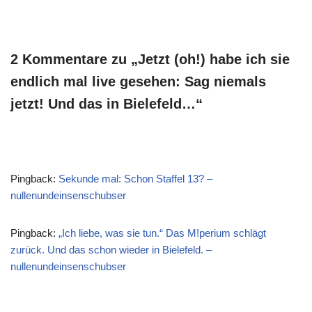
Gesprochen wird das…
2 Kommentare zu „Jetzt (oh!) habe ich sie
endlich mal live gesehen: Sag niemals
jetzt! Und das in Bielefeld…“
Pingback:
Sekunde mal: Schon Staffel 13? –
nullenundeinsenschubser
Pingback:
„Ich liebe, was sie tun.“ Das M!perium schlägt
zurück. Und das schon wieder in Bielefeld. –
nullenundeinsenschubser