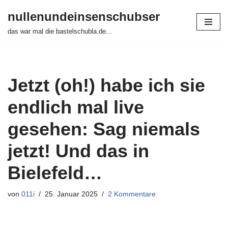
nullenundeinsenschubser
Zum
das war mal die bastelschubla.de...
Inhalt
springen
Jetzt (oh!) habe ich sie
endlich mal live
gesehen: Sag niemals
jetzt! Und das in
Bielefeld…
von
011i
25. Januar 2025
2 Kommentare