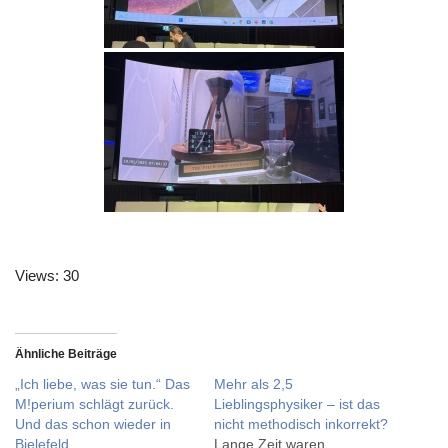
Views: 30
Ähnliche Beiträge
„Ich liebe, was sie tun.“ Das
Mehr als 2,5
M!perium schlägt zurück.
Lieblingsphysiker – ist das
Und das schon wieder in
nicht methodisch inkorrekt?
Bielefeld.
Lange Zeit waren