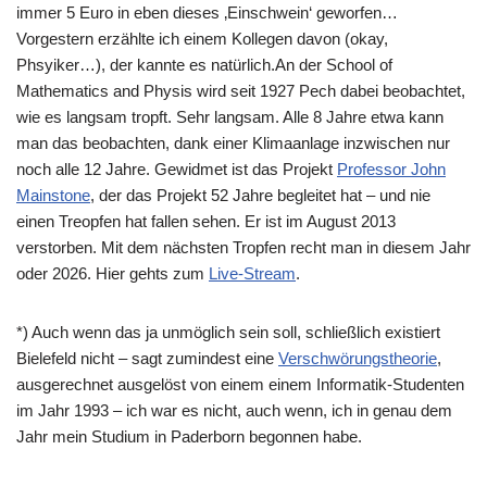
immer 5 Euro in eben dieses ‚Einschwein‘ geworfen…
Vorgestern erzählte ich einem Kollegen davon (okay,
Phsyiker…), der kannte es natürlich.An der School of
Mathematics and Physis wird seit 1927 Pech dabei beobachtet,
wie es langsam tropft. Sehr langsam. Alle 8 Jahre etwa kann
man das beobachten, dank einer Klimaanlage inzwischen nur
noch alle 12 Jahre. Gewidmet ist das Projekt
Professor John
Mainstone
, der das Projekt 52 Jahre begleitet hat – und nie
einen Treopfen hat fallen sehen. Er ist im August 2013
verstorben. Mit dem nächsten Tropfen recht man in diesem Jahr
oder 2026. Hier gehts zum
Live-Stream
.
*) Auch wenn das ja unmöglich sein soll, schließlich existiert
Bielefeld nicht – sagt zumindest eine
Verschwörungstheorie
,
ausgerechnet ausgelöst von einem einem Informatik-Studenten
im Jahr 1993 – ich war es nicht, auch wenn, ich in genau dem
Jahr mein Studium in Paderborn begonnen habe.