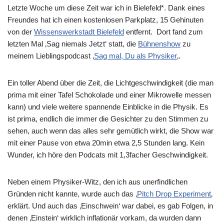
Letzte Woche um diese Zeit war ich in Bielefeld*. Dank eines
Freundes hat ich einen kostenlosen Parkplatz, 15 Gehinuten
von der
Wissenswerkstadt Bielefeld
entfernt. Dort fand zum
letzten Mal ‚Sag niemals Jetzt‘ statt, die
Bühnenshow
zu
meinem Lieblingspodcast ‚
Sag mal, Du als Physiker
‚.
Ein toller Abend über die Zeit, die Lichtgeschwindigkeit (die man
prima mit einer Tafel Schokolade und einer Mikrowelle messen
kann) und viele weitere spannende Einblicke in die Physik. Es
ist prima, endlich die immer die Gesichter zu den Stimmen zu
sehen, auch wenn das alles sehr gemütlich wirkt, die Show war
mit einer Pause von etwa 20min etwa 2,5 Stunden lang. Kein
Wunder, ich höre den Podcats mit 1,3facher Geschwindigkeit.
Neben einem Physiker-Witz, den ich aus unerfindlichen
Gründen nicht kannte, wurde auch das ‚
Pitch Drop Experiment
‚
erklärt. Und auch das ‚Einschwein‘ war dabei, es gab Folgen, in
denen ‚Einstein‘ wirklich inflationär vorkam, da wurden dann