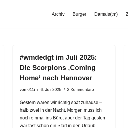
Archiv
Burger
Damals(tm)
#wmdedgt im Juli 2025:
Die Scorpions ‚Coming
Home‘ nach Hannover
von
011i
6. Juli 2025
2 Kommentare
Gestern waren wir richtig spät zuhause –
halb zwei in der Nacht. Morgen muss ich
noch einmal ins Büro, aber der Tag gestern
war fast schon ein Start in den Urlaub.