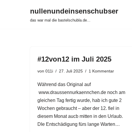
nullenundeinsenschubser
Zum
das war mal die bastelschubla.de...
Inhalt
springen
#12von12 im Juli 2025
von
011i
27. Juli 2025
1 Kommentar
Während das Original auf
www.draussennurkaennchen.de noch am
gleichen Tag fertig wurde, hab ich gute 2
Wochen gebraucht – aber der 12. fiel in
diesem Monat aucb mitten in den Urlaub.
DIe Entschädigung fürs lange Warten…