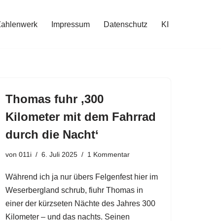
Zahlenwerk
Impressum
Datenschutz
KI
Thomas fuhr ‚300
Kilometer mit dem Fahrrad
durch die Nacht‘
von
011i
6. Juli 2025
1 Kommentar
Während ich ja nur übers Felgenfest hier im
Weserbergland schrub, fiuhr Thomas in
einer der kürzseten Nächte des Jahres 300
Kilometer – und das nachts. Seinen