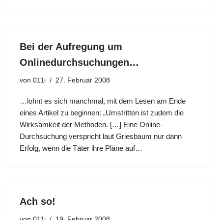
Bei der Aufregung um
Onlinedurchsuchungen…
von
011i
27. Februar 2008
…lohnt es sich manchmal, mit dem Lesen am Ende
eines Artikel zu beginnen: „Umstritten ist zudem die
Wirksamkeit der Methoden. […] Eine Online-
Durchsuchung verspricht laut Griesbaum nur dann
Erfolg, wenn die Täter ihre Pläne auf…
Ach so!
von
011i
19. Februar 2008