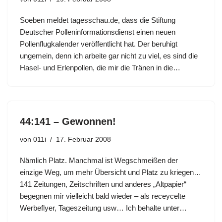
Soeben meldet tagesschau.de, dass die Stiftung
Deutscher Polleninformationsdienst einen neuen
Pollenflugkalender veröffentlicht hat. Der beruhigt
ungemein, denn ich arbeite gar nicht zu viel, es sind die
Hasel- und Erlenpollen, die mir die Tränen in die…
44:141 – Gewonnen!
von
011i
17. Februar 2008
Nämlich Platz. Manchmal ist Wegschmeißen der
einzige Weg, um mehr Übersicht und Platz zu kriegen…
141 Zeitungen, Zeitschriften und anderes „Altpapier“
begegnen mir vielleicht bald wieder – als receycelte
Werbeflyer, Tageszeitung usw… Ich behalte unter…