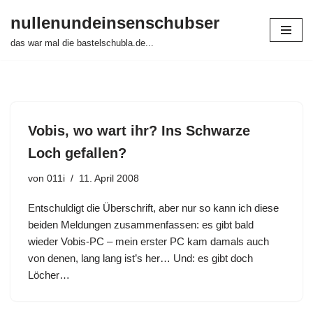
nullenundeinsenschubser
Zum
das war mal die bastelschubla.de...
Inhalt
springen
Vobis, wo wart ihr? Ins Schwarze
Loch gefallen?
von
011i
11. April 2008
Entschuldigt die Überschrift, aber nur so kann ich diese
beiden Meldungen zusammenfassen: es gibt bald
wieder Vobis-PC – mein erster PC kam damals auch
von denen, lang lang ist’s her… Und: es gibt doch
Löcher…