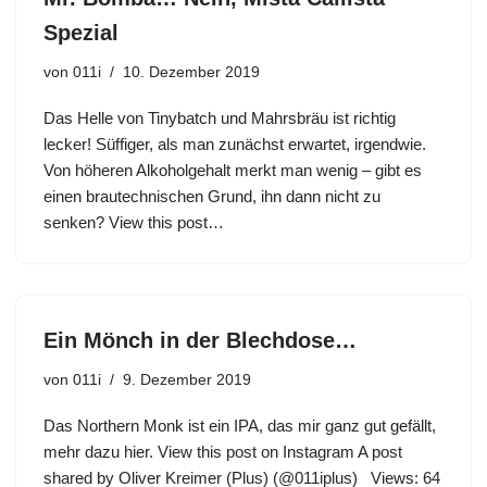
Spezial
von
011i
10. Dezember 2019
Das Helle von Tinybatch und Mahrsbräu ist richtig
lecker! Süffiger, als man zunächst erwartet, irgendwie.
Von höheren Alkoholgehalt merkt man wenig – gibt es
einen brautechnischen Grund, ihn dann nicht zu
senken? View this post…
Ein Mönch in der Blechdose…
von
011i
9. Dezember 2019
Das Northern Monk ist ein IPA, das mir ganz gut gefällt,
mehr dazu hier. View this post on Instagram A post
shared by Oliver Kreimer (Plus) (@011iplus) Views: 64