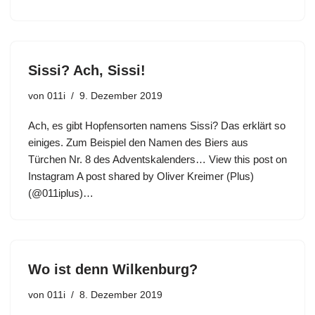
Sissi? Ach, Sissi!
von
011i
9. Dezember 2019
Ach, es gibt Hopfensorten namens Sissi? Das erklärt so
einiges. Zum Beispiel den Namen des Biers aus
Türchen Nr. 8 des Adventskalenders… View this post on
Instagram A post shared by Oliver Kreimer (Plus)
(@011iplus)…
Wo ist denn Wilkenburg?
von
011i
8. Dezember 2019