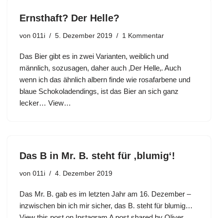
Ernsthaft? Der Helle?
von
011i
5. Dezember 2019
1 Kommentar
Das Bier gibt es in zwei Varianten, weiblich und
männlich, sozusagen, daher auch ‚Der Helle‚. Auch
wenn ich das ähnlich albern finde wie rosafarbene und
blaue Schokoladendings, ist das Bier an sich ganz
lecker… View…
Das B in Mr. B. steht für ‚blumig‘!
von
011i
4. Dezember 2019
Das Mr. B. gab es im letzten Jahr am 16. Dezember –
inzwischen bin ich mir sicher, das B. steht für blumig…
View this post on Instagram A post shared by Oliver