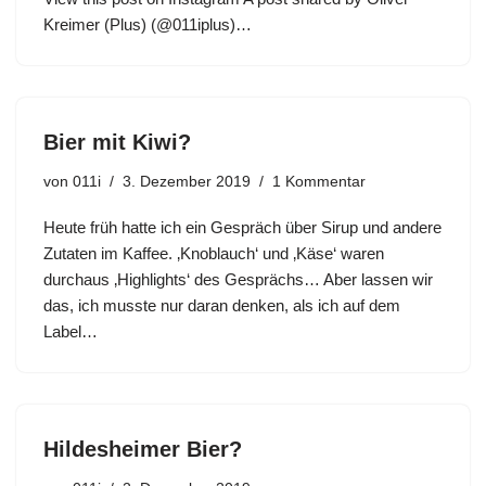
Kreimer (Plus) (@011iplus)…
Bier mit Kiwi?
von
011i
3. Dezember 2019
1 Kommentar
Heute früh hatte ich ein Gespräch über Sirup und andere
Zutaten im Kaffee. ‚Knoblauch‘ und ‚Käse‘ waren
durchaus ‚Highlights‘ des Gesprächs… Aber lassen wir
das, ich musste nur daran denken, als ich auf dem
Label…
Hildesheimer Bier?