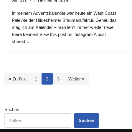
von
011i
2. Dezember 2019
In meinem Adventskalender war heute ein West Coast
Pale Ale der Hildesheimer Braumanufaktur. Genau das
mag ich am Kalender – man lernt immer wieder neue
Biere kennen! View this post on Instagram A post
shared…
« Zurück
1
2
3
Weiter »
Suchen
Suchen