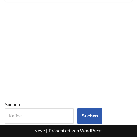
Suchen
Suchen
Neve
| Präsentiert von
WordPress