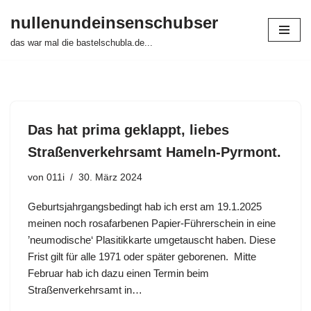
nullenundeinsenschubser
Zum
das war mal die bastelschubla.de...
Inhalt
springen
Das hat prima geklappt, liebes
Straßenverkehrsamt Hameln-Pyrmont.
von
011i
30. März 2024
Geburtsjahrgangsbedingt hab ich erst am 19.1.2025
meinen noch rosafarbenen Papier-Führerschein in eine
’neumodische‘ Plasitikkarte umgetauscht haben. Diese
Frist gilt für alle 1971 oder später geborenen. Mitte
Februar hab ich dazu einen Termin beim
Straßenverkehrsamt in…