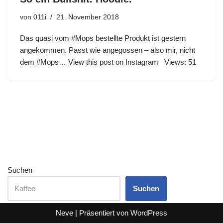
von
011i
21. November 2018
Das quasi vom #Mops bestellte Produkt ist gestern
angekommen. Passt wie angegossen – also mir, nicht
dem #Mops… View this post on Instagram Views: 51
Suchen
Suchen
Neve
| Präsentiert von
WordPress