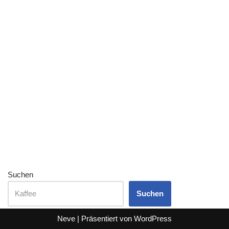
Suchen
Suchen
Neve
| Präsentiert von
WordPress