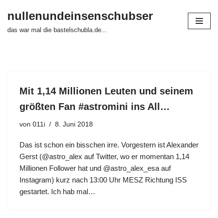
nullenundeinsenschubser
Zum
das war mal die bastelschubla.de...
Inhalt
springen
Mit 1,14 Millionen Leuten und seinem
größten Fan #astromini ins All…
von
011i
8. Juni 2018
Das ist schon ein bisschen irre. Vorgestern ist Alexander
Gerst (@astro_alex auf Twitter, wo er momentan 1,14
Millionen Follower hat und @astro_alex_esa auf
Instagram) kurz nach 13:00 Uhr MESZ Richtung ISS
gestartet. Ich hab mal…