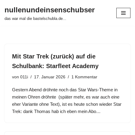
nullenundeinsenschubser
Zum
das war mal die bastelschubla.de...
Inhalt
springen
Mit Star Trek (zurück) auf die
Schulbank: Starfleet Academy
von
011i
17. Januar 2026
1 Kommentar
Gestern Abend dröhnte noch das Star Wars-Theme in
meinen Ohren dröhnte (später mehr, es war auch eine
eher Variante ohne Text), ist es heute schon wieder Star
Trek: dank Thomas hab ich eben mein Abo…