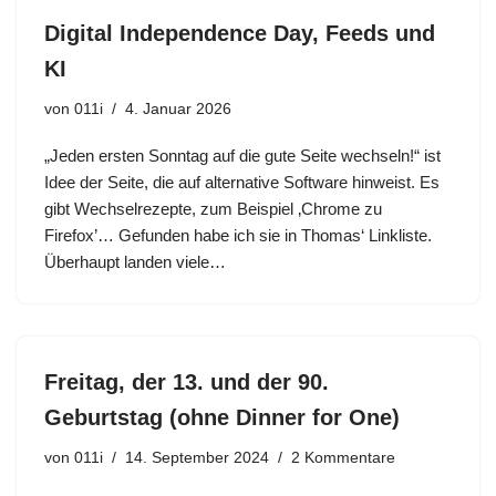
Digital Independence Day, Feeds und
KI
von
011i
4. Januar 2026
„Jeden ersten Sonntag auf die gute Seite wechseln!“ ist
Idee der Seite, die auf alternative Software hinweist. Es
gibt Wechselrezepte, zum Beispiel ‚Chrome zu
Firefox’… Gefunden habe ich sie in Thomas‘ Linkliste.
Überhaupt landen viele…
Freitag, der 13. und der 90.
Geburtstag (ohne Dinner for One)
von
011i
14. September 2024
2 Kommentare