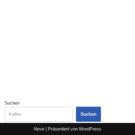
Suchen
Suchen
Neve
| Präsentiert von
WordPress