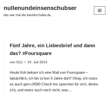
nullenundeinsenschubser
Zum
das war mal die bastelschubla.de...
Inhalt
springen
Fünf Jahre, ein Liebesbrief und dann
das? #Foursquare
von
011i
24. Juli 2014
Heute früh bekam ich eine Mail von Foursquare –
tatsächlich, ich bin schon 5 Jahre dort? Okay, ich nutze
es auch gern (4560 Check-Ins sprechen für sich, denke
ich), und weiss auch noch nicht, was…