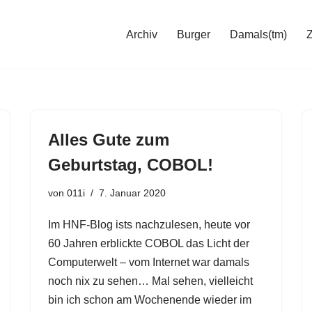
Archiv
Burger
Damals(tm)
Alles Gute zum
Geburtstag, COBOL!
von
011i
7. Januar 2020
Im HNF-Blog ists nachzulesen, heute vor
60 Jahren erblickte COBOL das Licht der
Computerwelt – vom Internet war damals
noch nix zu sehen… Mal sehen, vielleicht
bin ich schon am Wochenende wieder im