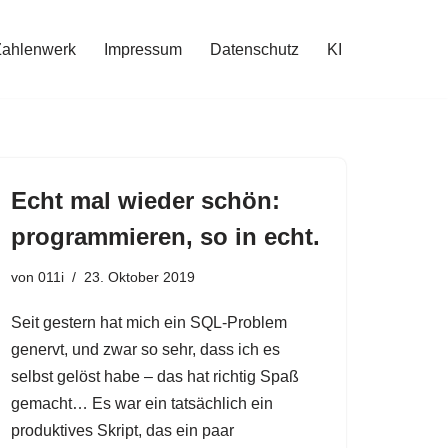
Zahlenwerk
Impressum
Datenschutz
KI
Echt mal wieder schön:
programmieren, so in echt.
von
011i
23. Oktober 2019
Seit gestern hat mich ein SQL-Problem
genervt, und zwar so sehr, dass ich es
selbst gelöst habe – das hat richtig Spaß
gemacht… Es war ein tatsächlich ein
produktives Skript, das ein paar