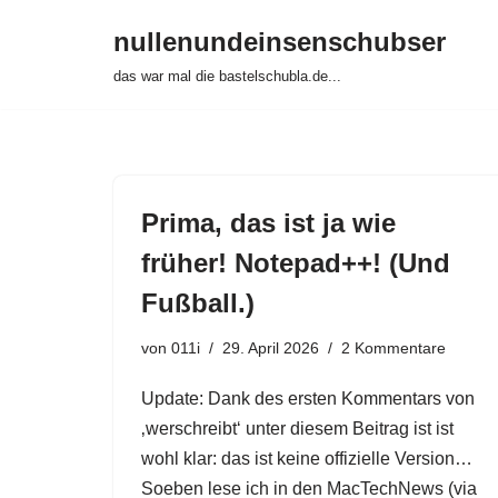
nullenundeinsenschubser
Zum
das war mal die bastelschubla.de...
Inhalt
springen
Prima, das ist ja wie
früher! Notepad++! (Und
Fußball.)
von
011i
29. April 2026
2 Kommentare
Update: Dank des ersten Kommentars von
‚werschreibt‘ unter diesem Beitrag ist ist
wohl klar: das ist keine offizielle Version…
Soeben lese ich in den MacTechNews (via