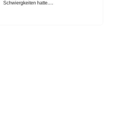
Schwiergkeiten hatte.…