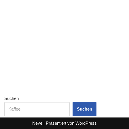
Suchen
Suchen
Neve
| Präsentiert von
WordPress