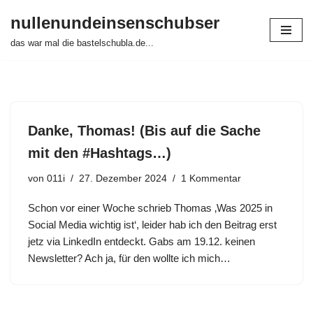
nullenundeinsenschubser
Zum
das war mal die bastelschubla.de...
Inhalt
springen
Danke, Thomas! (Bis auf die Sache
mit den #Hashtags…)
von
011i
27. Dezember 2024
1 Kommentar
Schon vor einer Woche schrieb Thomas ‚Was 2025 in
Social Media wichtig ist‘, leider hab ich den Beitrag erst
jetz via LinkedIn entdeckt. Gabs am 19.12. keinen
Newsletter? Ach ja, für den wollte ich mich…