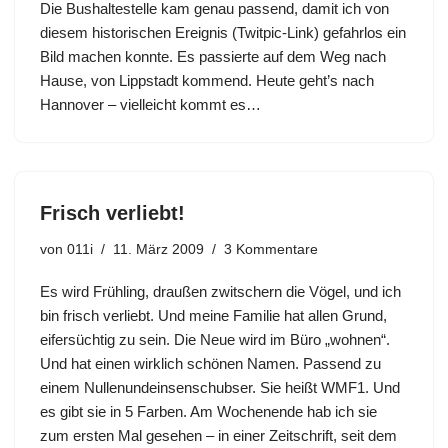
Die Bushaltestelle kam genau passend, damit ich von
diesem historischen Ereignis (Twitpic-Link) gefahrlos ein
Bild machen konnte. Es passierte auf dem Weg nach
Hause, von Lippstadt kommend. Heute geht’s nach
Hannover – vielleicht kommt es…
Frisch verliebt!
von
011i
11. März 2009
3 Kommentare
Es wird Frühling, draußen zwitschern die Vögel, und ich
bin frisch verliebt. Und meine Familie hat allen Grund,
eifersüchtig zu sein. Die Neue wird im Büro „wohnen“.
Und hat einen wirklich schönen Namen. Passend zu
einem Nullenundeinsenschubser. Sie heißt
WMF1
. Und
es gibt sie in 5 Farben. Am Wochenende hab ich sie
zum ersten Mal gesehen – in einer Zeitschrift, seit dem