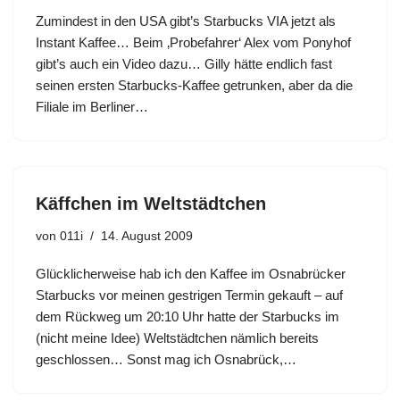
Zumindest in den USA gibt’s Starbucks VIA jetzt als
Instant Kaffee… Beim ‚Probefahrer‘ Alex vom Ponyhof
gibt’s auch ein Video dazu… Gilly hätte endlich fast
seinen ersten Starbucks-Kaffee getrunken, aber da die
Filiale im Berliner…
Käffchen im Weltstädtchen
von
011i
14. August 2009
Glücklicherweise hab ich den Kaffee im Osnabrücker
Starbucks vor meinen gestrigen Termin gekauft – auf
dem Rückweg um 20:10 Uhr hatte der Starbucks im
(nicht meine Idee) Weltstädtchen nämlich bereits
geschlossen… Sonst mag ich Osnabrück,…