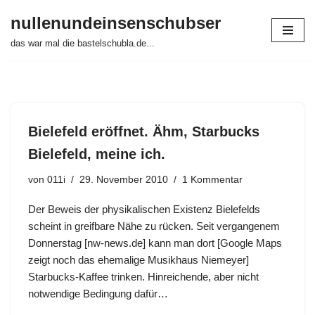
nullenundeinsenschubser
Zum
das war mal die bastelschubla.de...
Inhalt
springen
Bielefeld eröffnet. Ähm, Starbucks
Bielefeld, meine ich.
von
011i
29. November 2010
1 Kommentar
Der Beweis der physikalischen Existenz Bielefelds
scheint in greifbare Nähe zu rücken. Seit vergangenem
Donnerstag [nw-news.de] kann man dort [Google Maps
zeigt noch das ehemalige Musikhaus Niemeyer]
Starbucks-Kaffee trinken. Hinreichende, aber nicht
notwendige Bedingung dafür…