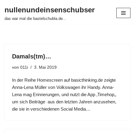
nullenundeinsenschubser
Zum
das war mal die bastelschubla.de...
Inhalt
springen
Damals(tm)…
von
011i
3. Mai 2019
In der Reihe Homescreen auf basicthinking.de zeigte
Anna-Lena Müller von Volkswagen ihr Handy. Anna-
Lena mag Erinnerungen, und nutzt die App ‚Timehop‚,
um sich Beiträge aus den letzten Jahren anzusehen,
die sie in verschiedenen Social Media…