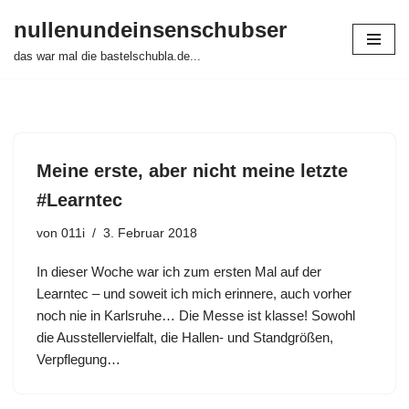
nullenundeinsenschubser
Zum
das war mal die bastelschubla.de...
Inhalt
springen
Meine erste, aber nicht meine letzte
#Learntec
von
011i
3. Februar 2018
In dieser Woche war ich zum ersten Mal auf der
Learntec – und soweit ich mich erinnere, auch vorher
noch nie in Karlsruhe… Die Messe ist klasse! Sowohl
die Ausstellervielfalt, die Hallen- und Standgrößen,
Verpflegung…