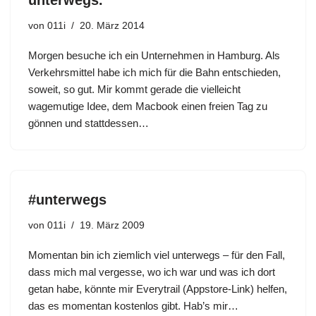
unterwegs.
von
011i
20. März 2014
Morgen besuche ich ein Unternehmen in Hamburg. Als
Verkehrsmittel habe ich mich für die Bahn entschieden,
soweit, so gut. Mir kommt gerade die vielleicht
wagemutige Idee, dem Macbook einen freien Tag zu
gönnen und stattdessen…
#unterwegs
von
011i
19. März 2009
Momentan bin ich ziemlich viel unterwegs – für den Fall,
dass mich mal vergesse, wo ich war und was ich dort
getan habe, könnte mir Everytrail (Appstore-Link) helfen,
das es momentan kostenlos gibt. Hab’s mir…