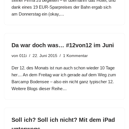
seiner Firma zu begleiten – er übernahm das Hotel, und
dank eines 19 EUR-Sparpreises der Bahn ergab sich
am Donnerstag ein (okay,…
Da war doch was… #12von12 im Juni
von
011i
22. Juni 2015
1 Kommentar
Der 12. des Monats ist nun auch schon wieder 10 Tage
her… An dem Freitag war ich gerade auf dem Weg zum
Barcamp Bodensee – also ein nicht ganz typischer 12.
Weitere Blogs dieser Reihe…
Soll ich? Soll ich nicht? Mit dem iPad