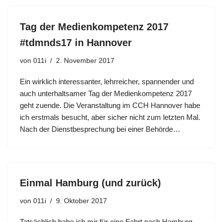
Tag der Medienkompetenz 2017
#tdmnds17 in Hannover
von
011i
2. November 2017
Ein wirklich interessanter, lehrreicher, spannender und
auch unterhaltsamer Tag der Medienkompetenz 2017
geht zuende. Die Veranstaltung im CCH Hannover habe
ich erstmals besucht, aber sicher nicht zum letzten Mal.
Nach der Dienstbesprechung bei einer Behörde…
Einmal Hamburg (und zurück)
von
011i
9. Oktober 2017
Tatsächlich habe ich mir für eine Fahrt nach Hamburg