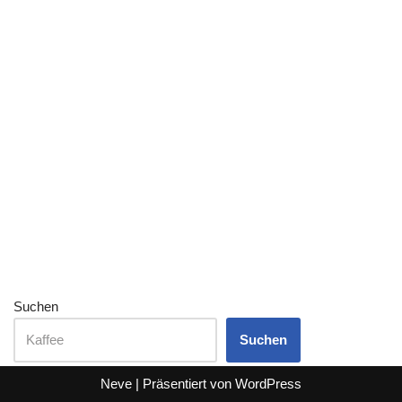
Suchen
Suchen
Neve
| Präsentiert von
WordPress