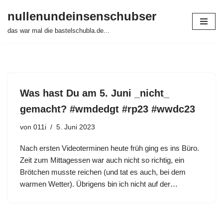
nullenundeinsenschubser
Zum
das war mal die bastelschubla.de...
Inhalt
springen
Was hast Du am 5. Juni _nicht_
gemacht? #wmdedgt #rp23 #wwdc23
von
011i
5. Juni 2023
Nach ersten Videoterminen heute früh ging es ins Büro.
Zeit zum Mittagessen war auch nicht so richtig, ein
Brötchen musste reichen (und tat es auch, bei dem
warmen Wetter). Übrigens bin ich nicht auf der…