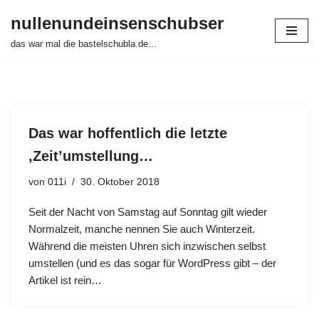
nullenundeinsenschubser
Zum
das war mal die bastelschubla.de...
Inhalt
springen
Das war hoffentlich die letzte
‚Zeit’umstellung…
von
011i
30. Oktober 2018
Seit der Nacht von Samstag auf Sonntag gilt wieder
Normalzeit, manche nennen Sie auch Winterzeit.
Während die meisten Uhren sich inzwischen selbst
umstellen (und es das sogar für WordPress gibt – der
Artikel ist rein…