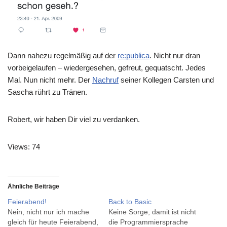
Dann nahezu regelmäßig auf der
re:publica
. Nicht nur dran
vorbeigelaufen – wiedergesehen, gefreut, gequatscht. Jedes
Mal. Nun nicht mehr. Der
Nachruf
seiner Kollegen Carsten und
Sascha rührt zu Tränen.
Robert, wir haben Dir viel zu verdanken.
Views: 74
Ähnliche Beiträge
Feierabend!
Back to Basic
Nein, nicht nur ich mache
Keine Sorge, damit ist nicht
gleich für heute Feierabend,
die Programmiersprache