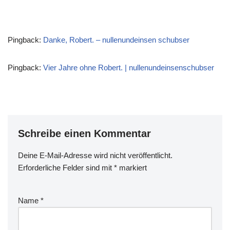
Pingback:
Danke, Robert. – nullenundeinsen schubser
Pingback:
Vier Jahre ohne Robert. | nullenundeinsenschubser
Schreibe einen Kommentar
Deine E-Mail-Adresse wird nicht veröffentlicht.
Erforderliche Felder sind mit
*
markiert
Name
*