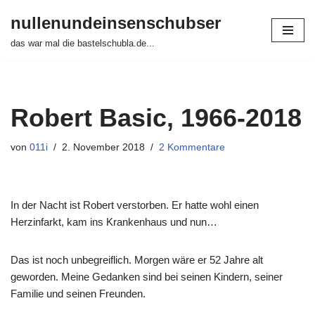
nullenundeinsenschubser
Zum
das war mal die bastelschubla.de...
Inhalt
springen
Robert Basic, 1966-2018
von
011i
2. November 2018
2 Kommentare
In der Nacht ist Robert verstorben. Er hatte wohl einen
Herzinfarkt, kam ins Krankenhaus und nun…
Das ist noch unbegreiflich. Morgen wäre er 52 Jahre alt
geworden. Meine Gedanken sind bei seinen Kindern, seiner
Familie und seinen Freunden.